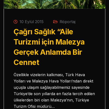
10 Eylül 2015
Röportaj
Çağrı Sağlık “Aile
Turizmi için Malezya
Gerçek Anlamda Bir
Cennet
Özellikle vizelerin kalkması, Türk Hava
Yolları ve Malezya Hava Yolları’ndan direkt
uçuşla ulaşım sağlayabilmemiz sayesinde
Türkiye’de son yıllarda en fazla tercih edilen
ülkelerden biri olan Malezya’nın, Türkiye
Turizm Ofisi müdürü…