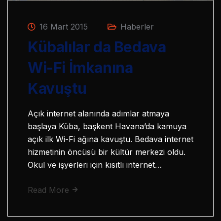
16 Mart 2015
Haberler
Kübalılar da Bedava
Wi-Fi İmkanına
Kavuştu
Açık internet alanında adımlar atmaya
başlaya Küba, başkent Havana’da kamuya
açık ilk Wi-Fi ağına kavuştu. Bedava internet
hizmetinin öncüsü bir kültür merkezi oldu.
Okul ve işyerleri için kısıtlı internet…
Read More