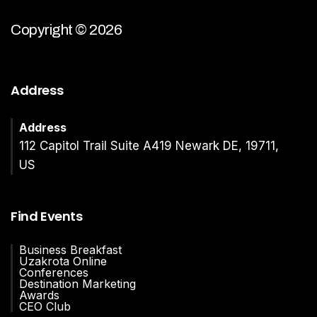
Copyright © 2026
Address
Address
112 Capitol Trail Suite A419 Newark DE, 19711,
US
Find Events
Business Breakfast
Uzakrota Online
Conferences
Destination Marketing
Awards
CEO Club