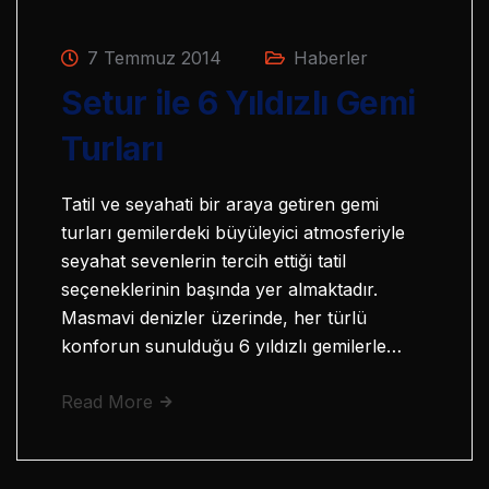
7 Temmuz 2014
Haberler
Setur ile 6 Yıldızlı Gemi
Turları
Tatil ve seyahati bir araya getiren gemi
turları gemilerdeki büyüleyici atmosferiyle
seyahat sevenlerin tercih ettiği tatil
seçeneklerinin başında yer almaktadır.
Masmavi denizler üzerinde, her türlü
konforun sunulduğu 6 yıldızlı gemilerle…
Read More