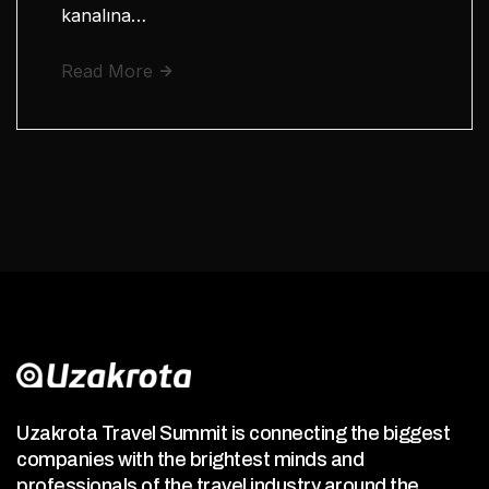
kanalına…
Read More
Uzakrota Travel Summit is connecting the biggest
companies with the brightest minds and
professionals of the travel industry around the