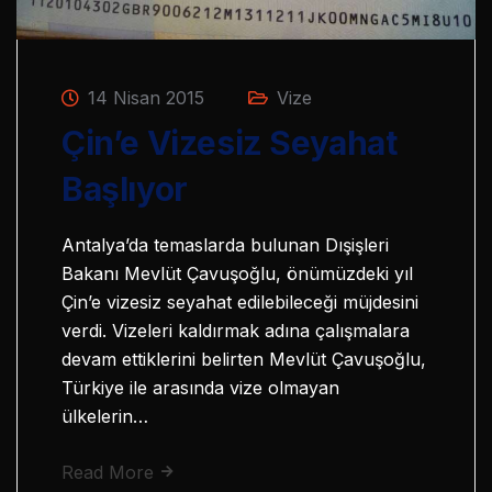
14 Nisan 2015
Vize
Çin’e Vizesiz Seyahat
Başlıyor
Antalya’da temaslarda bulunan Dışişleri
Bakanı Mevlüt Çavuşoğlu, önümüzdeki yıl
Çin’e vizesiz seyahat edilebileceği müjdesini
verdi. Vizeleri kaldırmak adına çalışmalara
devam ettiklerini belirten Mevlüt Çavuşoğlu,
Türkiye ile arasında vize olmayan
ülkelerin…
Read More