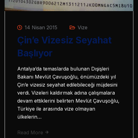
14 Nisan 2015
Vize
Çin’e Vizesiz Seyahat
Başlıyor
Antalya’da temaslarda bulunan Dışişleri
Bakanı Mevlüt Çavuşoğlu, önümüzdeki yıl
Çin’e vizesiz seyahat edilebileceği müjdesini
verdi. Vizeleri kaldırmak adına çalışmalara
devam ettiklerini belirten Mevlüt Çavuşoğlu,
Türkiye ile arasında vize olmayan
ülkelerin…
Read More