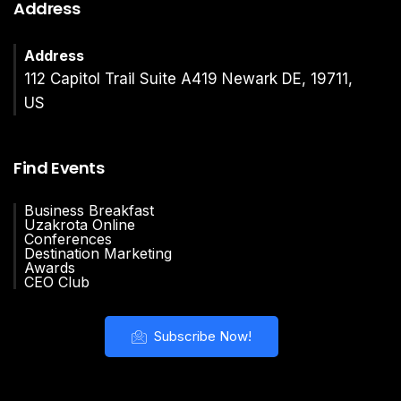
Address
Address
112 Capitol Trail Suite A419 Newark DE, 19711,
US
Find Events
Business Breakfast
Uzakrota Online
Conferences
Destination Marketing
Awards
CEO Club
Subscribe Now!