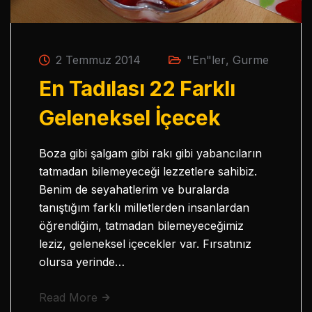
2 Temmuz 2014
"En"ler
,
Gurme
En Tadılası 22 Farklı
Geleneksel İçecek
Boza gibi şalgam gibi rakı gibi yabancıların
tatmadan bilemeyeceği lezzetlere sahibiz.
Benim de seyahatlerim ve buralarda
tanıştığım farklı milletlerden insanlardan
öğrendiğim, tatmadan bilemeyeceğimiz
leziz, geleneksel içecekler var. Fırsatınız
olursa yerinde…
Read More