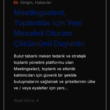
Girişim
,
Haberler
Meetingselect,
Toplantılar için Yeni
Mesafeli Oturum
Çözümünü Duyurdu
Bulut tabanlı mekan tedarik ve stratejik
toplantı yönetimi platformu olan
Meetingselect, toplantı ve etkinlik
katılımcıları için güvenli bir şekilde
buluşmalarını sağlamak ve şirketlerinin ülke
ve / veya eyaletler için yeni…
Read More