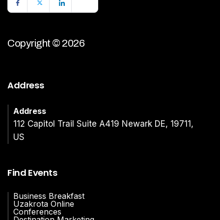
Copyright © 2026
Address
Address
112 Capitol Trail Suite A419 Newark DE, 19711,
US
Find Events
Business Breakfast
Uzakrota Online
Conferences
Destination Marketing