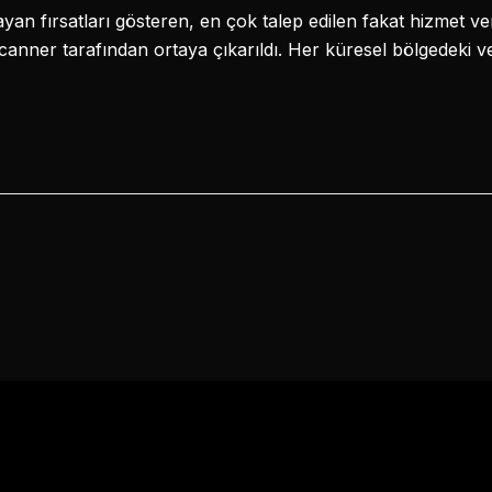
ayan fırsatları gösteren, en çok talep edilen fakat hizmet v
nner tarafından ortaya çıkarıldı. Her küresel bölgedeki v