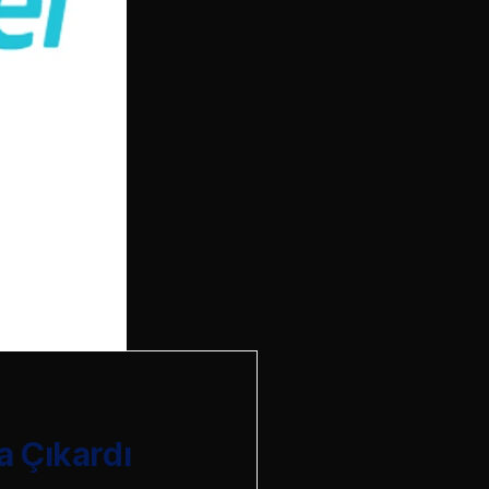
a Çıkardı