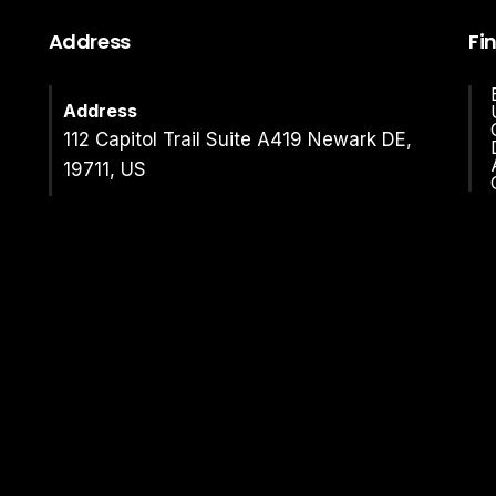
Address
Fi
Address
112 Capitol Trail Suite A419 Newark DE,
19711, US