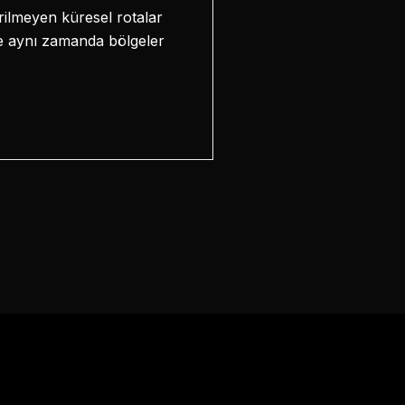
erilmeyen küresel rotalar
e aynı zamanda bölgeler