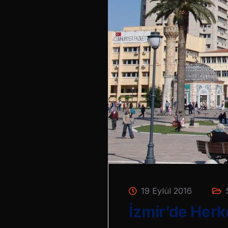
19 Eylül 2016
İzmir’de Herk