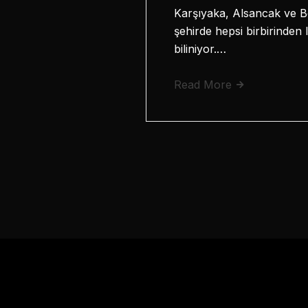
Karşıyaka, Alsancak ve Bor
şehirde hepsi birbirinden 
biliniyor.…
Read More