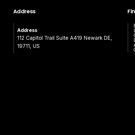
Address
Fi
Address
112 Capitol Trail Suite A419 Newark DE,
19711, US