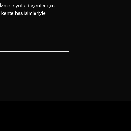
İzmir’e yolu düşenler için
 kente has isimleriyle