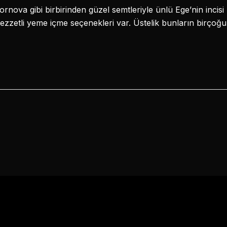
nova gibi birbirinden güzel semtleriyle ünlü Ege’nin incisi 
lezzetli yeme içme seçenekleri var. Üstelik bunların birçoğu