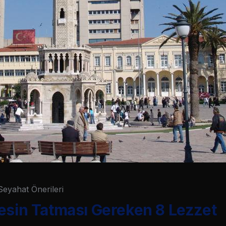
Seyahat Önerileri
esin Tatması Gereken 8 Lezzet