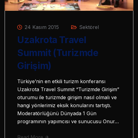
24 Kasım 2015
Sektörel
Uzakrota Travel
Summit (Turizmde
Girişim)
Türkiye’nin en etkili turizm konferansı
Uzakrota Travel Summit “Turizmde Girişim”
oturumu ile turizmde girişim nasıl olmalı ve
hangi yönlerimiz eksik konularını tartıştı.
Moderatörlüğünü Dünyada 1 Gün
programının yapımcısı ve sunucusu Onur…
Read More