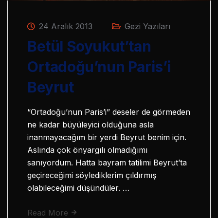
24 Aralık 2013
Gezi Yazıları
Betül Soyukut’tan
Ortadoğu’nun Paris’i
Beyrut
“Ortadoğu’nun Paris’i” deseler de görmeden
ne kadar büyüleyici olduğuna asla
inanmayacağım bir yerdi Beyrut benim için.
Aslında çok önyargılı olmadığımı
sanıyordum. Hatta bayram tatilimi Beyrut’ta
geçireceğimi söylediklerim çıldırmış
olabileceğimi düşündüler. …
Read More