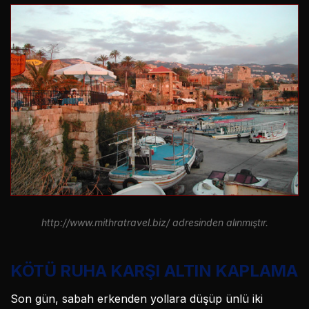
http://www.mithratravel.biz/ adresinden alınmıştır.
KÖTÜ RUHA KARŞI ALTIN KAPLAMA
Son gün, sabah erkenden yollara düşüp ünlü iki