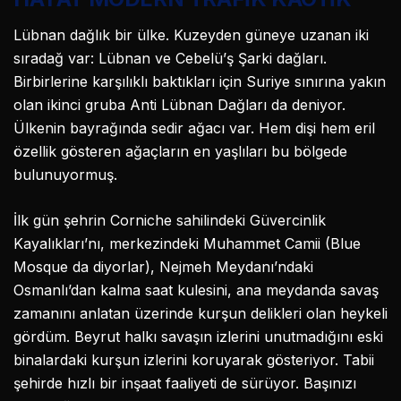
Lübnan dağlık bir ülke. Kuzeyden güneye uzanan iki
sıradağ var: Lübnan ve Cebelü’ş Şarki dağları.
Birbirlerine karşılıklı baktıkları için Suriye sınırına yakın
olan ikinci gruba Anti Lübnan Dağları da deniyor.
Ülkenin bayrağında sedir ağacı var. Hem dişi hem eril
özellik gösteren ağaçların en yaşlıları bu bölgede
bulunuyormuş.
İlk gün şehrin Corniche sahilindeki Güvercinlik
Kayalıkları’nı, merkezindeki Muhammet Camii (Blue
Mosque da diyorlar), Nejmeh Meydanı’ndaki
Osmanlı’dan kalma saat kulesini, ana meydanda savaş
zamanını anlatan üzerinde kurşun delikleri olan heykeli
gördüm. Beyrut halkı savaşın izlerini unutmadığını eski
binalardaki kurşun izlerini koruyarak gösteriyor. Tabii
şehirde hızlı bir inşaat faaliyeti de sürüyor. Başınızı