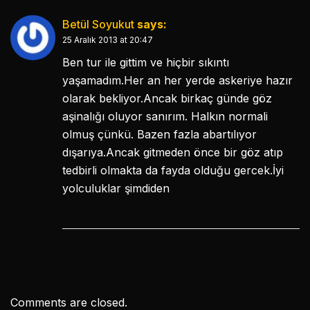
Betül Soyukut
says:
25 Aralık 2013 at 20:47
Ben tur ile gittim ve hiçbir sıkıntı
yaşamadım.Her an her yerde askeriye hazır
olarak bekliyor.Ancak birkaç günde göz
aşinalığı oluyor sanırım. Halkın normali
olmuş çünkü. Bazen fazla abartılıyor
dışarıya.Ancak gitmeden önce bir göz atıp
tedbirli olmakta da fayda olduğu gercek.İyi
yolculuklar şimdiden
Comments are closed.