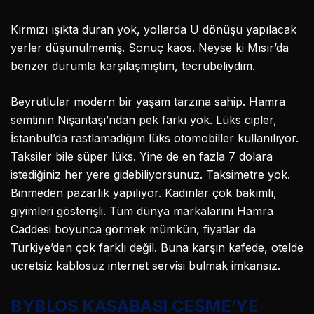
Kırmızı ışıkta duran yok, yollarda U dönüşü yapılacak
yerler düşünülmemiş. Sonuç kaos. Neyse ki Mısır’da
benzer durumla karşılaşmıştım, tecrübeliydim.
Beyrutlular modern bir yaşam tarzına sahip. Hamra
semtinin Nişantaşı’ndan pek farkı yok. Lüks cipler,
İstanbul’da rastlamadığım lüks otomobiller kullanılıyor.
Taksiler bile süper lüks. Yine de en fazla 7 dolara
istediğiniz her yere gidebiliyorsunuz. Taksimetre yok.
Binmeden pazarlık yapılıyor. Kadınlar çok bakımlı,
giyimleri gösterişli. Tüm dünya markalarını Hamra
Caddesi boyunca görmek mümkün, fiyatlar da
Türkiye’den çok farklı değil. Buna karşın kafede, otelde
ücretsiz kablosuz internet servisi bulmak imkansız.
BYBLOS KASABASI ÇEŞME’YE