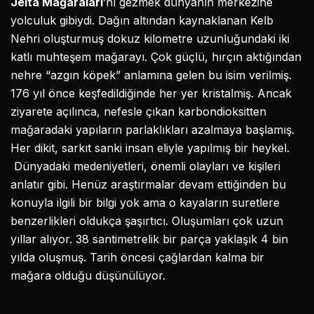
Jeita Mağaraları
’nı gezmek dünyanın merkezine
yolculuk gibiydi. Dağın altından kaynaklanan Kelb
Nehri oluşturmuş dokuz kilometre uzunluğundaki iki
katlı muhteşem mağarayı. Çok güçlü, hırçın aktığından
nehre “azgın köpek” anlamına gelen bu isim verilmiş.
176 yıl önce keşfedildiğinde her yer kristalmiş. Ancak
ziyarete açılınca, nefesle çıkan karbondioksitten
mağaradaki yapıların parlaklıkları azalmaya başlamış.
Her dikit, sarkıt sanki insan eliyle yapılmış bir heykel.
Dünyadaki medeniyetleri, önemli olayları ve kişileri
anlatır gibi. Henüz araştırmalar devam ettiğinden bu
konuyla ilgili bir bilgi yok ama o kayaların suretlere
benzerlikleri oldukça şaşırtıcı. Oluşumları çok uzun
yıllar alıyor. 38 santimetrelik bir parça yaklaşık 4 bin
yılda oluşmuş. Tarih öncesi çağlardan kalma bir
mağara olduğu düşünülüyor.