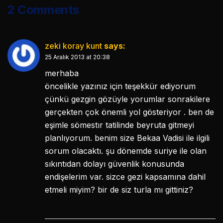
2 Comments
zeki koray kunt
says:
25 Aralık 2013 at 20:38
merhaba
öncelikle yazınız için teşekkür ediyorum
çünkü gezgin gözüyle yorumlar sonrakilere
gerçekten çok önemli yol gösteriyor . ben de
eşimle sömestır tatilinde beyruta gitmeyi
planlıyorum. benim size Bekaa Vadisi ile ilgili
sorum olacaktı. şu dönemde suriye ile olan
sıkıntıdan dolayı güvenlik konusunda
endişelerim var. sizce gezi kapsamına dahil
etmeli miyim? bir de siz turla mı gittiniz?