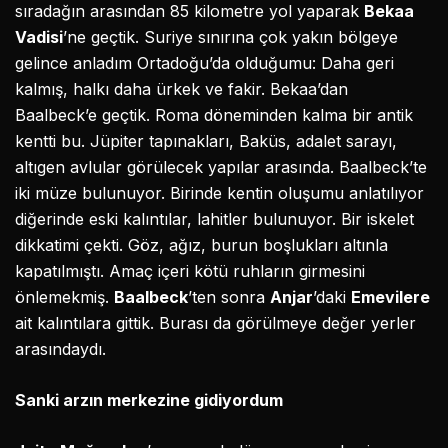
sıradağın arasından 85 kilometre yol yaparak
Bekaa
Vadisi
’ne geçtik. Suriye sınırına çok yakın bölgeye
gelince anladım Ortadoğu’da olduğumu: Daha geri
kalmış, halkı daha ürkek ve fakir. Bekaa’dan
Baalbeck’e geçtik. Roma döneminden kalma bir antik
kentti bu. Jüpiter tapınakları, Baküs, adalet sarayı,
altıgen avlular görülecek yapılar arasında. Baalbeck’te
iki müze bulunuyor. Birinde kentin oluşumu anlatılıyor
diğerinde eski kalıntılar, lahitler bulunuyor. Bir iskelet
dikkatimi çekti. Göz, ağız, burun boşlukları altınla
kapatılmıştı. Amaç içeri kötü ruhların girmesini
önlemekmiş.
Baalbeck
’ten sonra
Anjar
’daki
Emevilere
ait kalıntılara gittik. Burası da görülmeye değer yerler
arasındaydı.
Sanki arzın merkezine gidiyordum