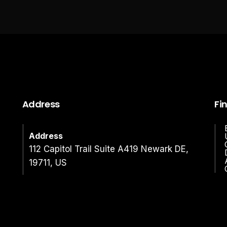
Address
Fi
Address
112 Capitol Trail Suite A419 Newark DE,
19711, US