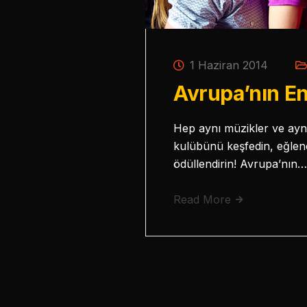
1 Haziran 2014
Avrupa’nın En
Hep aynı müzikler ve ayn
kulübünü keşfedin, eğlenc
ödüllendirin! Avrupa’nın…
Read More