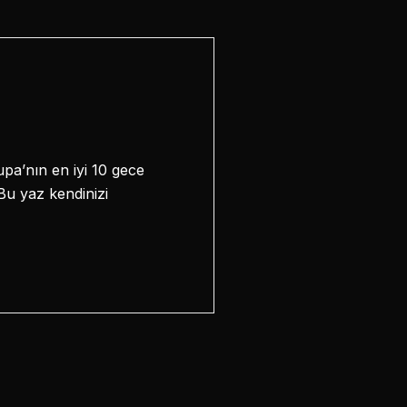
pa’nın en iyi 10 gece
Bu yaz kendinizi