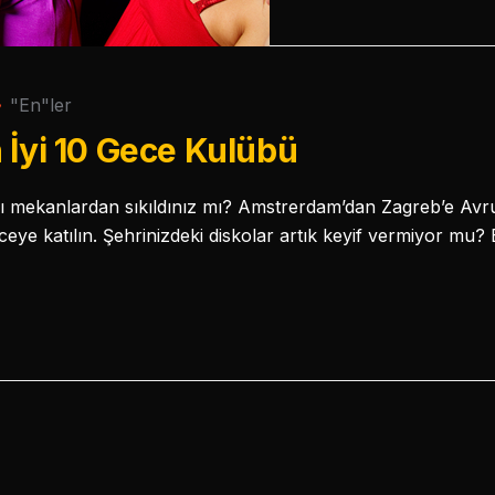
"En"ler
 İyi 10 Gece Kulübü
ı mekanlardan sıkıldınız mı? Amstrerdam’dan Zagreb’e Avru
eye katılın. Şehrinizdeki diskolar artık keyif vermiyor mu? 