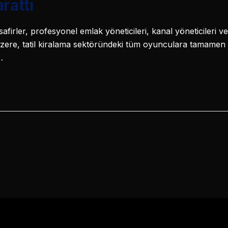
rattı
safirler, profesyonel emlak yöneticileri, kanal yöneticileri 
üzere, tatil kiralama sektöründeki tüm oyunculara tamamen 
…