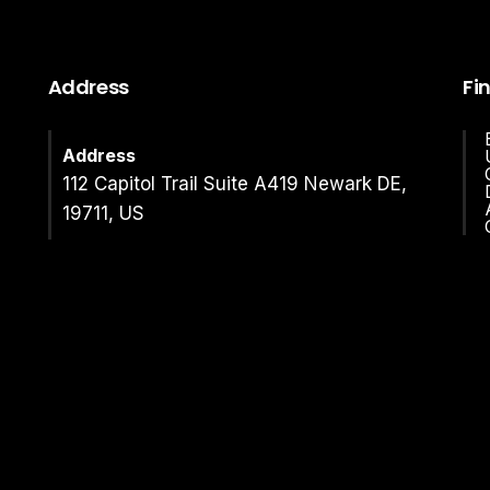
Address
Fi
Address
112 Capitol Trail Suite A419 Newark DE,
19711, US