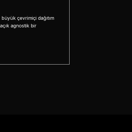
ve büyük çevrimiçi dağıtım
açık agnostik bir