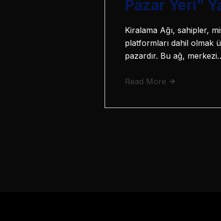
Pazar Yeri” Ya
Kiralama Ağı, sahipler, mi
platformları dahil olmak 
pazardır. Bu ağ, merkezi
Read More