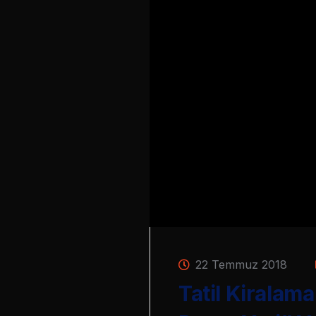
22 Temmuz 2018
Tatil Kiralam