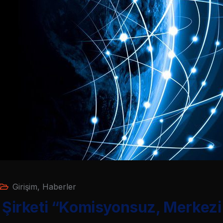
Girişim
,
Haberler
a Şirketi “Komisyonsuz, Merkez