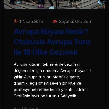
1 Nisan 2018
Seyahat Önerileri
Avrupa Rüyası Nedir?
Otobüsle Avrupa Turu
ile 18 Ülke Gezmek
Avrupa kıtasını tek seferde gezmeyi
düşünenler için önerimiz Avrupa Rüyası. 5
yıldır Avrupa turunu otobüsle genç,
dinamik, eğlenmeyi seven bir kitle ve
profesyonel rehberler ile yürütmekteler.
Otobüsle Avrupa turunu Adriyatik…
Read More