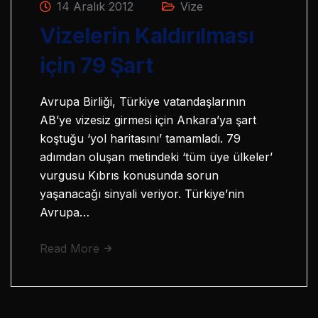
14 Aralık 2012
Vize
Vizelerin Kaldırılması
için 79 Şart
Avrupa Birliği, Türkiye vatandaşlarının
AB’ye vizesiz girmesi için Ankara’ya şart
koştuğu ‘yol haritasını’ tamamladı. 79
adımdan oluşan metindeki ‘tüm üye ülkeler’
vurgusu Kıbrıs konusunda sorun
yaşanacağı sinyali veriyor. Türkiye’nin
Avrupa…
Read More