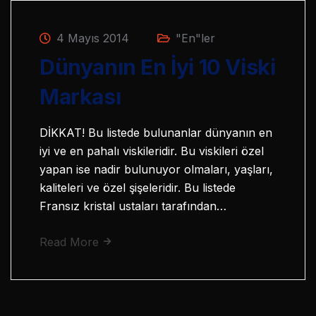
4 Mayıs 2014
"En"ler
Dünyanın En İyi 10 Viski
Markası
DİKKAT! Bu listede bulunanlar dünyanın en
iyi ve en pahalı viskileridir. Bu viskileri özel
yapan ise nadir bulunuyor olmaları, yaşları,
kaliteleri ve özel şişeleridir. Bu listede
Fransız kristal ustaları tarafından…
Read More