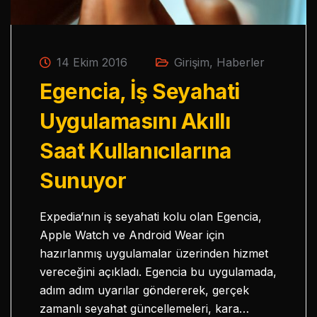
14 Ekim 2016
Girişim
,
Haberler
Egencia, İş Seyahati
Uygulamasını Akıllı
Saat Kullanıcılarına
Sunuyor
Expedia‘nın iş seyahati kolu olan Egencia,
Apple Watch ve Android Wear için
hazırlanmış uygulamalar üzerinden hizmet
vereceğini açıkladı. Egencia bu uygulamada,
adım adım uyarılar göndererek, gerçek
zamanlı seyahat güncellemeleri, kara…