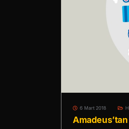
6 Mart 2018
H
Amadeus’tan 