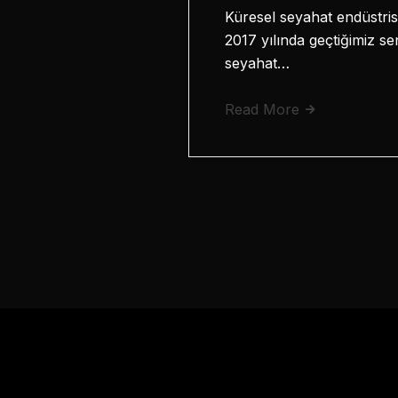
Küresel seyahat endüstrisi
2017 yılında geçtiğimiz s
seyahat…
Read More