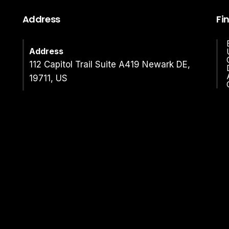
Address
Fi
Address
112 Capitol Trail Suite A419 Newark DE,
19711, US