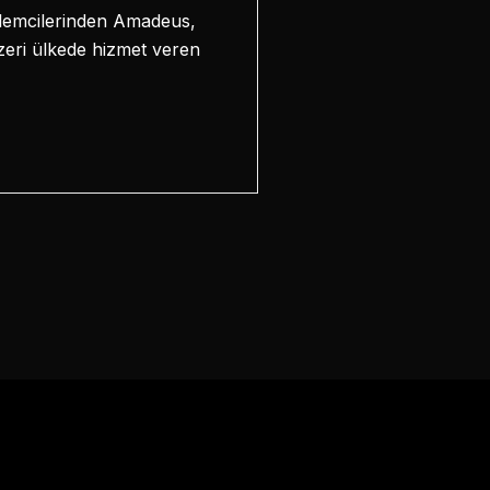
 işlemcilerinden Amadeus,
zeri ülkede hizmet veren