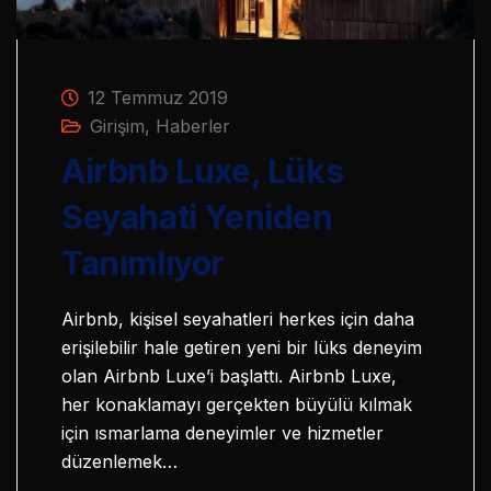
12 Temmuz 2019
Girişim
,
Haberler
Airbnb Luxe, Lüks
Seyahati Yeniden
Tanımlıyor
Airbnb, kişisel seyahatleri herkes için daha
erişilebilir hale getiren yeni bir lüks deneyim
olan Airbnb Luxe’i başlattı. Airbnb Luxe,
her konaklamayı gerçekten büyülü kılmak
için ısmarlama deneyimler ve hizmetler
düzenlemek…