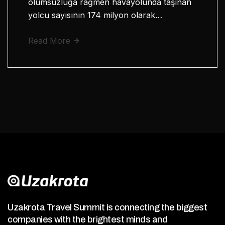
olumsuzluğa rağmen havayolunda taşınan
yolcu sayısının 174 milyon olarak…
Read More
Uzakrota Travel Summit is connecting the biggest
companies with the brightest minds and