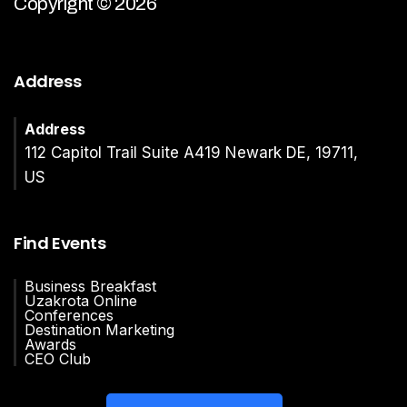
Copyright © 2026
Address
Address
112 Capitol Trail Suite A419 Newark DE, 19711,
US
Find Events
Business Breakfast
Uzakrota Online
Conferences
Destination Marketing
Awards
CEO Club