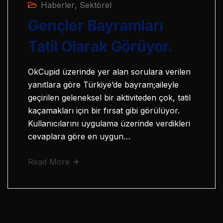
Haberler
,
Sektörel
Gençler Bayramları
Tatil Olarak Görüyor.
OkCupid üzerinde yer alan sorulara verilen
yanıtlara göre Türkiye’de bayram;aileyle
geçirilen geleneksel bir aktiviteden çok, tatil
kaçamakları için bir fırsat gibi görülüyor.
Kullanıcılarını uygulama üzerinde verdikleri
cevaplara göre en uygun…
Read More