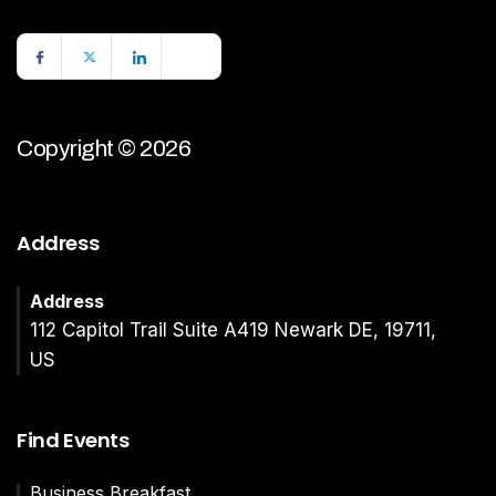
Copyright © 2026
Address
Address
112 Capitol Trail Suite A419 Newark DE, 19711,
US
Find Events
Business Breakfast