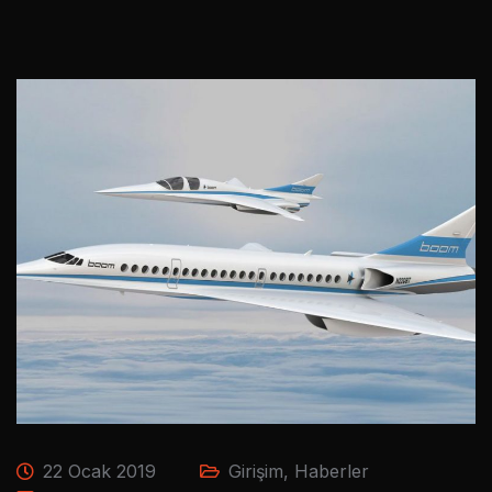
22 Ocak 2019
Girişim
,
Haberler