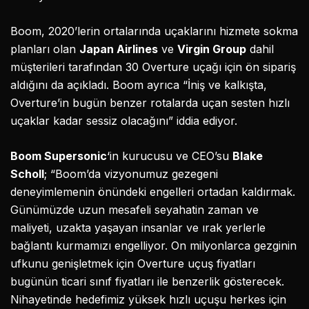
Boom, 2020’lerin ortalarında uçaklarını hizmete sokma
planları olan
Japan Airlines
ve
Virgin Group
dahil
müşterileri tarafından 30 Overture uçağı için ön sipariş
aldığını da açıkladı. Boom ayrıca “İniş ve kalkışta,
Overture’in bugün benzer rotalarda uçan sesten hızlı
uçaklar kadar sessiz olacağını” iddia ediyor.
Boom Supersonic
‘in kurucusu ve CEO’su
Blake
Scholl
; “Boom’da vizyonumuz gezegeni
deneyimlemenin önündeki engelleri ortadan kaldırmak.
Günümüzde uzun mesafeli seyahatin zaman ve
maliyeti, uzakta yaşayan insanlar ve ırak yerlerle
bağlantı kurmamızı engelliyor. On milyonlarca gezginin
ufkunu genişletmek için Overture uçuş fiyatları
bugünün ticari sınıf fiyatları ile benzerlik gösterecek.
Nihayetinde hedefimiz yüksek hızlı uçuşu herkes için