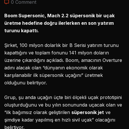
0 Comment
Boom Supersonic, Mach 2.2 süpersonik bir uçak
üretme hedefine doğru ilerlerken en son yatırım
turunu kapattı.
Şirket, 100 milyon dolarlık bir B Serisi yatırım turunu
kapattığını ve toplam fonunu 141 milyon doların
üzerine çıkardığını açıkladı. Boom, amacının Overture
adını alacak olan “dünyanın ekonomik olarak
karşılanabilir ilk süpersonik uçağını” üretmek
olduğunu belirtiyor.
Grup, şu anda uçağın üçte biri ölçekli uçak prototipini
oluşturduğunu ve bu yılın sonununda uçacak olan ve
“ilk bağımsız olarak geliştirilen
süpersonik jet
ve
şimdiye kadar yapılmış en hızlı sivil uçak” olacağını
belirtiyor.