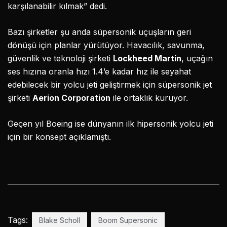
karşılanabilir kılmak” dedi.
Bazı şirketler şu anda süpersonik uçuşların geri
dönüşü için planlar yürütüyor. Havacılık, savunma,
güvenlik ve teknoloji şirketi
Lockheed Martin
, uçağın
ses hızına oranla hızı 1.4’e kadar hız ile seyahat
edebilecek bir yolcu jeti geliştirmek için süpersonik jet
şirketi
Aerion Corporation
ile ortaklık kuruyor.
Geçen yıl Boeing ise dünyanın ilk hipersonik yolcu jeti
için bir konsept açıklamıştı.
Tags:
Blake Scholl
Boom Supersonic