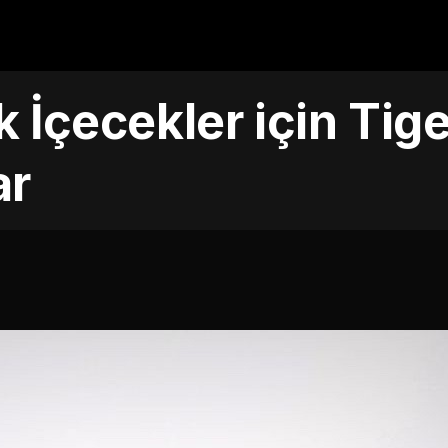
k İçecekler için Ti
ar