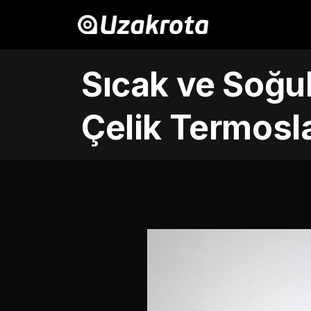
Sıcak ve Soğu
Çelik Termosl