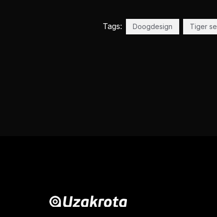
Tags:
Doogdesign
Tiger s