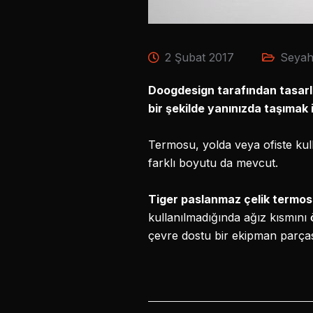
2 Şubat 2017
Seyah
Doogdesign tarafından tasarl
bir şekilde yanınızda taşımak i
Termosu, yolda veya ofiste kull
farklı boyutu da mevcut.
Tiger paslanmaz çelik termos
kullanılmadığında ağız kısmını 
çevre dostu bir ekipman parças