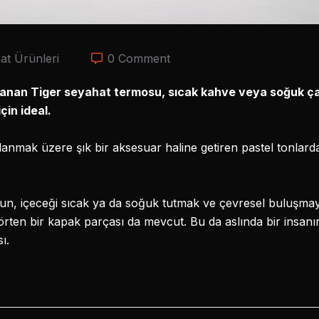
at Ürünleri
0 Comment
anan Tiger seyahat termosu, sıcak kahve veya soğuk çay 
çin ideal.
anmak üzere şık bir aksesuar haline getiren pastel tonlarda
un, içeceği sıcak ya da soğuk tutmak ve çevresel buluşma
örten bir kapak parçası da mevcut. Bu da aslında bir insanı
ı.