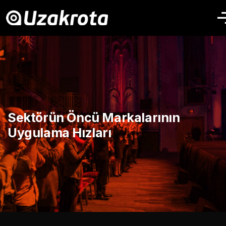
Sektörün Öncü Markalarının
Uygulama Hızları