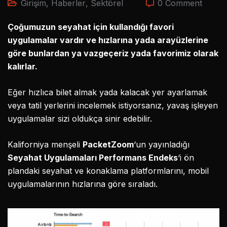
Girişim
,
Haberler
,
Sektörel
0 Comment
Çoğumuzun seyahat için kullandığı favori
uygulamalar vardır ve hızlarına yada arayüzlerine
göre bunlardan ya vazgeçeriz yada favorimiz olarak
kalırlar.
Eğer hızlıca bilet almak yada kalacak yer ayarlamak
veya tatil yerlerini incelemek istiyorsanız, yavaş işleyen
uygulamalar sizi oldukça sinir edebilir.
Kaliforniya menşeli
PacketZoom
‘un yayınladığı
Seyahat Uygulamaları Performans Endeks
‘i ön
plandaki seyahat ve konaklama platformlarını, mobil
uygulamalarının hızlarına göre sıraladı.