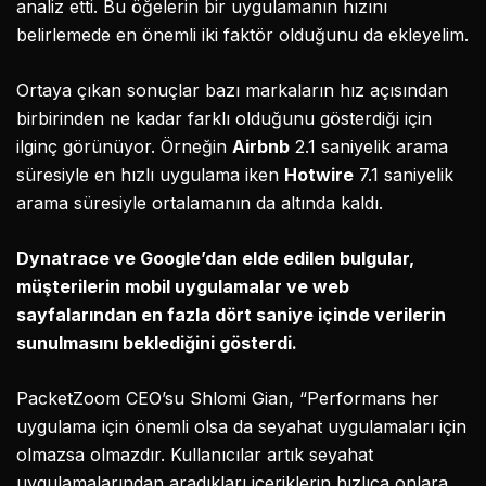
analiz etti. Bu öğelerin bir uygulamanın hızını
belirlemede en önemli iki faktör olduğunu da ekleyelim.
Ortaya çıkan sonuçlar bazı markaların hız açısından
birbirinden ne kadar farklı olduğunu gösterdiği için
ilginç görünüyor. Örneğin
Airbnb
2.1 saniyelik arama
süresiyle en hızlı uygulama iken
Hotwire
7.1 saniyelik
arama süresiyle ortalamanın da altında kaldı.
Dynatrace ve Google’dan elde edilen bulgular,
müşterilerin mobil uygulamalar ve web
sayfalarından en fazla dört saniye içinde verilerin
sunulmasını beklediğini gösterdi.
PacketZoom CEO’su Shlomi Gian, “Performans her
uygulama için önemli olsa da seyahat uygulamaları için
olmazsa olmazdır. Kullanıcılar artık seyahat
uygulamalarından aradıkları içeriklerin hızlıca onlara