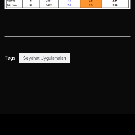
Tags:
Seyahat Uygulamaları