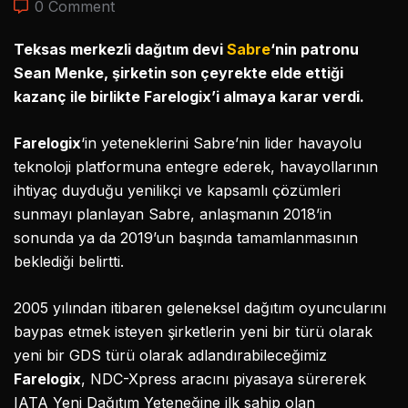
0 Comment
Teksas merkezli dağıtım devi
Sabre
‘nin patronu
Sean Menke, şirketin son çeyrekte elde ettiği
kazanç ile birlikte Farelogix’i almaya karar verdi.
Farelogix
‘in yeteneklerini Sabre’nin lider havayolu
teknoloji platformuna entegre ederek, havayollarının
ihtiyaç duyduğu yenilikçi ve kapsamlı çözümleri
sunmayı planlayan Sabre, anlaşmanın 2018’in
sonunda ya da 2019’un başında tamamlanmasının
beklediği belirtti.
2005 yılından itibaren geleneksel dağıtım oyuncularını
baypas etmek isteyen şirketlerin yeni bir türü olarak
yeni bir GDS türü olarak adlandırabileceğimiz
Farelogix
, NDC-Xpress aracını piyasaya sürererek
IATA Yeni Dağıtım Yeteneğine ilk sahip olan