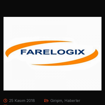
25 Kasım 2018
Girişim
,
Haberler