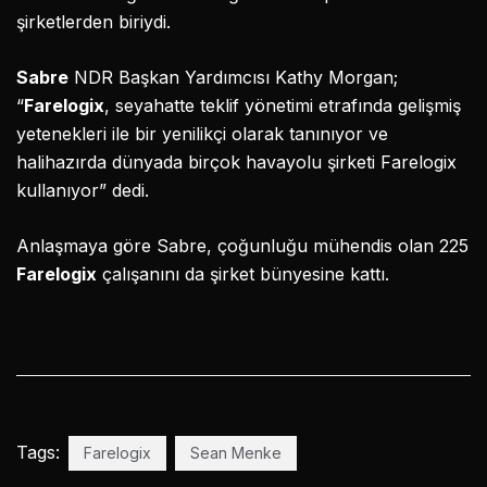
şirketlerden biriydi.
Sabre
NDR Başkan Yardımcısı Kathy Morgan;
“
Farelogix
, seyahatte teklif yönetimi etrafında gelişmiş
yetenekleri ile bir yenilikçi olarak tanınıyor ve
halihazırda dünyada birçok havayolu şirketi Farelogix
kullanıyor” dedi.
Anlaşmaya göre Sabre, çoğunluğu mühendis olan 225
Farelogix
çalışanını da şirket bünyesine kattı.
Tags:
Farelogix
Sean Menke