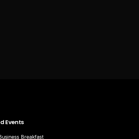
nd Events
Business Breakfast