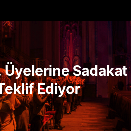
Üyelerine Sadakat 
Teklif Ediyor