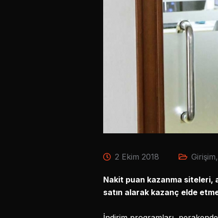
2 Ekim 2018
Girişim
Nakit puan kazanma siteleri, 
satın alarak kazanç elde etmel
İndirim programları, perakende