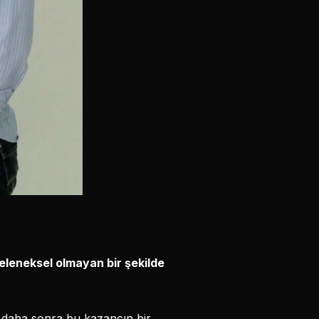
geleneksel olmayan bir şekilde
, daha sonra bu kazancın bir