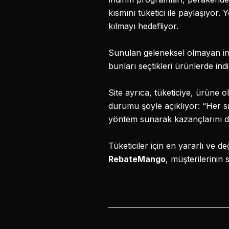
kısmını tüketici ile paylaşıyor. Y
kılmayı hedefliyor.
Sunulan geleneksel olmayan indi
bunları seçtikleri ürünlerde ind
Site ayrıca, tüketiciye, ürüne
durumu şöyle açıklıyor: “Her 
yöntem sunarak kazançlarını da
Tüketiciler için en yararlı ve d
RebateMango
, müşterilerinin