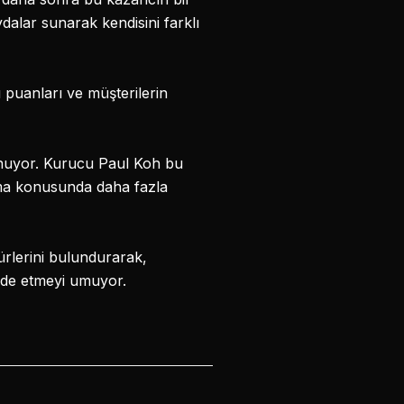
aydalar sunarak kendisini farklı
 puanları ve müşterilerin
sunuyor. Kurucu Paul Koh bu
nma konusunda daha fazla
türlerini bulundurarak,
elde etmeyi umuyor.