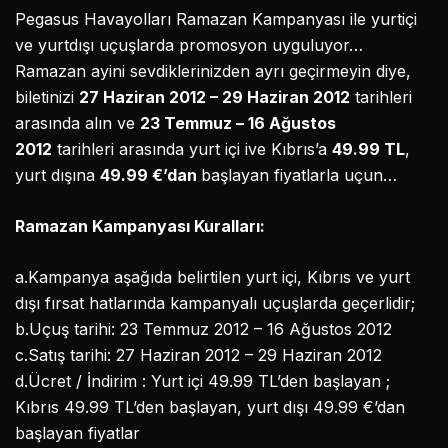
Pegasus Havayolları Ramazan Kampanyası ile yurtiçi
ve yurtdışı uçuşlarda promosyon uyguluyor…
Ramazan ayini sevdiklerinizden ayrı geçirmeyin diye,
biletinizi
27 Haziran 2012 – 29 Haziran 2012
tarihleri
arasında alın ve
23 Temmuz – 16 Ağustos
2012
tarihleri arasında yurt içi ive Kıbrıs’a
49.99 TL
,
yurt dışına
49.99 €’dan
başlayan fiyatlarla uçun…
Ramazan Kampanyası Kuralları:
a.Kampanya aşağıda belirtilen yurt içi, Kıbrıs ve yurt
dışı fırsat hatlarında kampanyalı uçuşlarda geçerlidir;
b.Uçuş tarihi: 23 Temmuz 2012 – 16 Ağustos 2012
c.Satış tarihi: 27 Haziran 2012 – 29 Haziran 2012
d.Ücret / İndirim : Yurt içi 49.99 TL’den başlayan ;
Kıbrıs 49.99 TL’den başlayan, yurt dışı 49.99 €’dan
başlayan fiyatlar