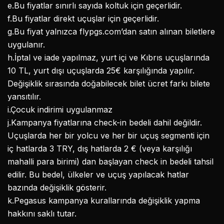
e.Bu fiyatlar sınırlı sayıda koltuk için geçerlidir.
f.Bu fiyatlar direkt uçuşlar için geçerlidir.
g.Bu fiyat yalnızca flypgs.com’dan satın alınan biletlere
uygulanır.
h.İptal ve iade yapılmaz, yurt içi ve Kıbrıs uçuşlarında
10 TL, yurt dışı uçuşlarda 25€ karşılığında yapılır.
Değişiklik sırasında doğabilecek bilet ücret farkı bilete
yansıtılır.
i.Çocuk indirimi uygulanmaz
j.Kampanya fiyatlarına check-in bedeli dahil değildir.
Uçuşlarda her bir yolcu ve her bir uçuş segmenti için
iç hatlarda 3 TRY, dış hatlarda 2 € (veya karşılığı
mahalli para birimi) dan başlayan check in bedeli tahsil
edilir. Bu bedel, ülkeler ve uçuş yapılacak hatlar
bazında değişiklik gösterir.
k.Pegasus kampanya kurallarında değişiklik yapma
hakkını saklı tutar.