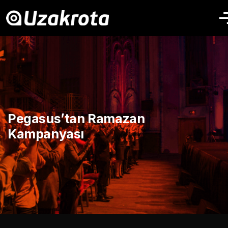
Pegasus’tan Ramazan
Kampanyası