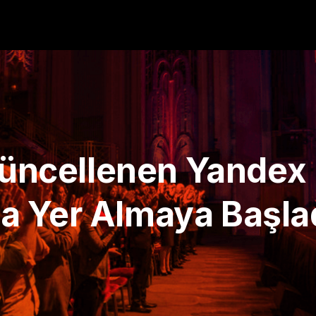
 Güncellenen Yande
 Yer Almaya Başlad