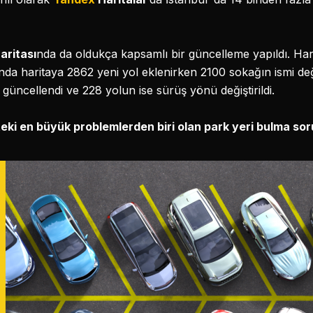
aritası
nda da oldukça kapsamlı bir güncelleme yapıldı. Ha
a haritaya 2862 yeni yol eklenirken 2100 sokağın ismi değiş
i güncellendi ve 228 yolun ise sürüş yönü değiştirildi.
eki en büyük problemlerden biri olan park yeri bulma sor