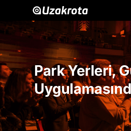
Park Yerleri,
Uygulamasında