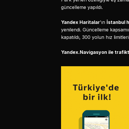
güncelleme yapıldı.
Yandex Haritalar
’ın
İstanbul h
yenilendi. Güncelleme kapsamınd
kapatıldı, 300 yolun hız limitler
Yandex.Navigasyon ile trafikt