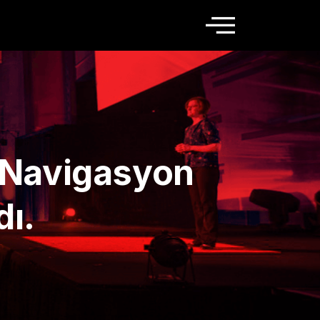
x Navigasyon
ı.