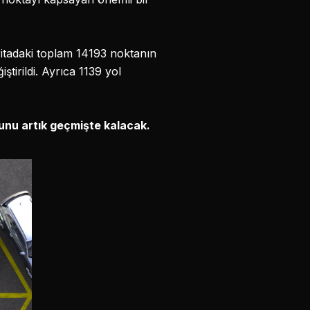
ritadaki toplam 14193 noktanın
tirildi. Ayrıca 1139 yol
unu artık geçmişte kalacak.