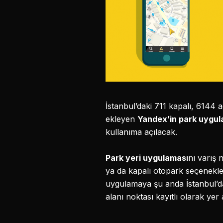
İstanbul’daki 711 kapalı, 6144 
ekleyen
Yandex’in park uygul
kullanıma açılacak.
Park yeri uygulaması
nı varış 
ya da kapalı otopark seçenekle
uygulamaya şu anda İstanbul’da
alanı noktası kayıtlı olarak yer