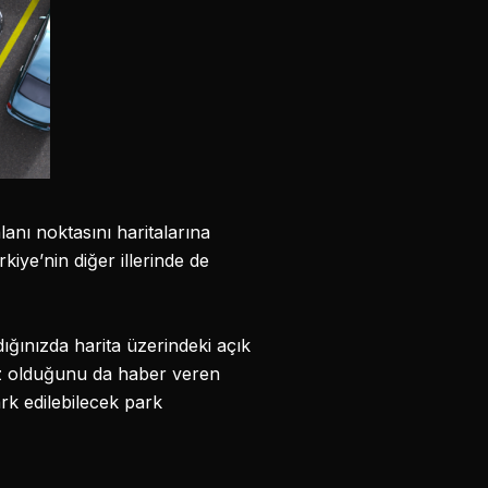
anı noktasını haritalarına
e’nin diğer illerinde de
ığınızda harita üzerindeki açık
siz olduğunu da haber veren
rk edilebilecek park