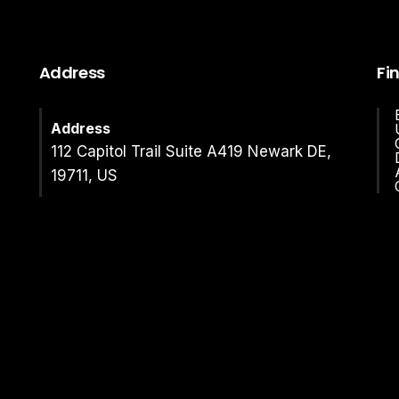
Address
Fi
Address
112 Capitol Trail Suite A419 Newark DE,
19711, US