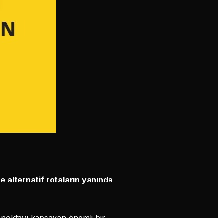
e alternatif rotaların yanında
a noktayı kapsayan önemli bir