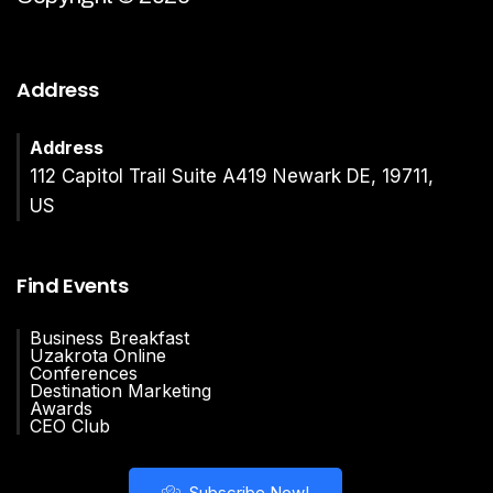
Address
Address
112 Capitol Trail Suite A419 Newark DE, 19711,
US
Find Events
Business Breakfast
Uzakrota Online
Conferences
Destination Marketing
Awards
CEO Club
Subscribe Now!