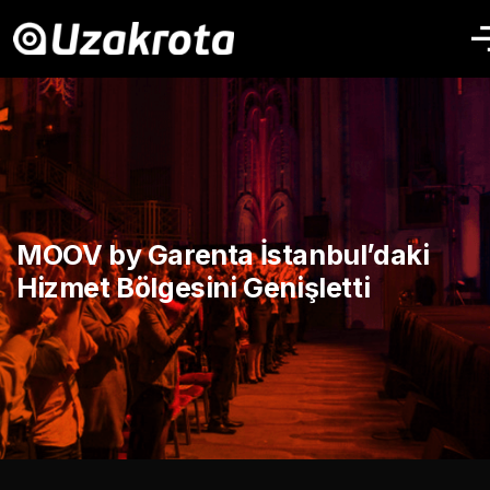
MOOV by Garenta İstanbul’daki
Hizmet Bölgesini Genişletti