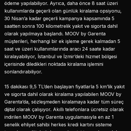
ödeme yapılabiliyor. Ayrıca, daha önce 8 saat üzeri
kullanımlarda geçerli olan günlük kiralama opsiyonu,
30 Nisan’a kadar geçerli kampanya kapsamında 5
saatten sonra 100 kilometrelik yakıt ve sigorta dahil
olarak yapılmaya başlandı. MOOV by Garenta
müşterileri, herhangi bir ek işleme gerek kalmadan 5
saat ve üzeri kullanımlarında aracı 24 saate kadar
kiralayabiliyor, İstanbul ve İzmir’deki hizmet bölgesi
içerisinde diledikleri noktada kiralama işlemini
sonlandırabiliyor.
15 dakikası 9,5 TL’den başlayan fiyatlarla 5 km’lik yakıt
ve sigorta dahil olarak kiralama yapılabilen MOOV by
Garenta’da, sözleşmeden kiralamaya kadar tüm süreç
dijital olarak çalışıyor. Akıllı telefonlara ücretsiz olarak
indirilen MOOV by Garenta uygulamasıyla en az 1
senelik ehliyet sahibi herkes kredi kartını sisteme