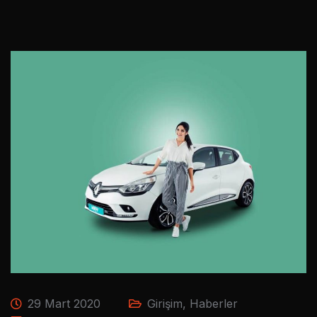
29 Mart 2020
Girişim
,
Haberler