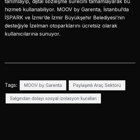
tanımlayıp, dijital sözleşme sürecini tamamlayarak bu
hizmeti kullanabiliyor. MOOV by Garenta, İstanbul’da
İSPARK ve İzmir’de İzmir Büyükşehir Belediyesi’nin
desteğiyle İzelman otoparklarını ücretsiz olarak
kullanıcılarına sunuyor.
Tags:
MOOV by Garenta
Paylaşımlı Araç Sektörü
Salgından dolayı sosyal izolasyon kuralları