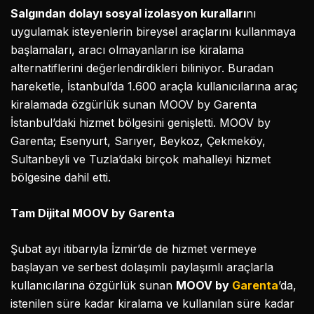
Salgından dolayı sosyal izolasyon kuralları
nı
uygulamak isteyenlerin bireysel araçlarını kullanmaya
başlamaları, aracı olmayanların ise kiralama
alternatiflerini değerlendirdikleri biliniyor. Buradan
hareketle, İstanbul’da 1.600 araçla kullanıcılarına araç
kiralamada özgürlük sunan MOOV by Garenta
İstanbul’daki hizmet bölgesini genişletti. MOOV by
Garenta; Esenyurt, Sarıyer, Beykoz, Çekmeköy,
Sultanbeyli ve Tuzla’daki birçok mahalleyi hizmet
bölgesine dahil etti.
Tam Dijital MOOV by Garenta
Şubat ayı itibarıyla İzmir’de de hizmet vermeye
başlayan ve serbest dolaşımlı paylaşımlı araçlarla
kullanıcılarına özgürlük sunan
MOOV by
Garenta
’da,
istenilen süre kadar kiralama ve kullanılan süre kadar