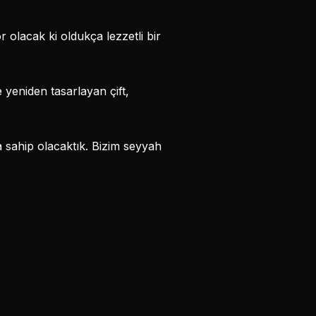
r olacak ki oldukça lezzetli bir
e yeniden tasarlayan çift,
 sahip olacaktık. Bizim seyyah