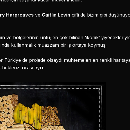
ry Hargreaves
ve
Caitlin Levin
çifti de bizim gibi düşünüyo
inin ve bölgelerinin ünlü; en çok bilinen ‘ikonik’ yiyecekleriyl
ında kullanmalık muazzam bir iş ortaya koymuş.
r Türkiye de projede olsaydı muhtemelen en renkli haritaya
bekleriz’ orası ayrı.