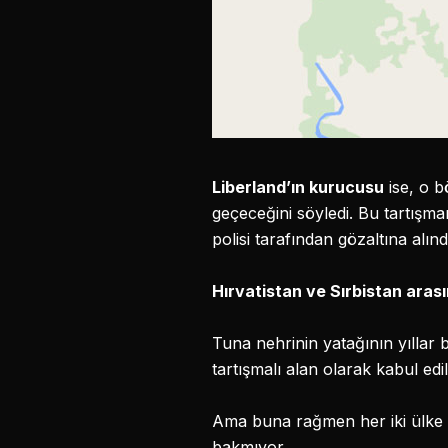
Liberland’ın kurucusu
ise, o b
geçeceğini söyledi. Bu tartışma
polisi tarafından gözaltına alınd
Hırvatistan ve Sırbistan arası
Tuna nehrinin yatağının yıllar 
tartışmalı alan olarak kabul ed
Ama buna rağmen her iki ülke d
bakmıyor.