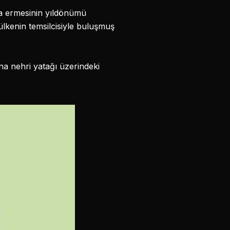
na ermesinin yıldönümü
ülkenin temsilcisiyle buluşmuş
na nehri yatağı üzerindeki