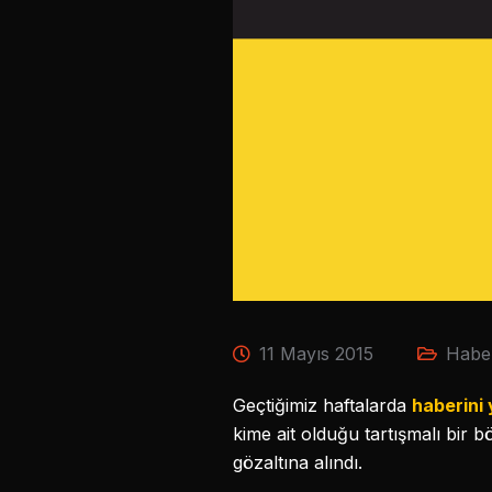
11 Mayıs 2015
Habe
Geçtiğimiz haftalarda
haberini 
kime ait olduğu tartışmalı bir 
gözaltına alındı.