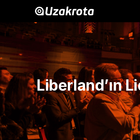
Liberland’ın Li