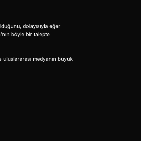
olduğunu, dolayısıyla eğer
’nın böyle bir talepte
e uluslararası medyanın büyük