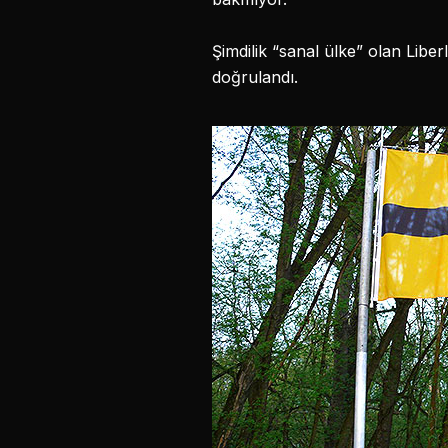
Şimdilik “sanal ülke” olan Libe
doğrulandı.