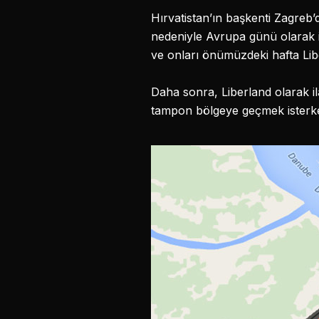
Hırvatistan’ın başkenti Zagre
nedeniyle Avrupa günü olarak i
ve onları önümüzdeki hafta Libe
Daha sonra, Liberland olarak il
tampon bölgeye geçmek isterken 