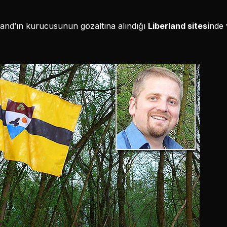
rland’ın kurucusunun gözaltına alındığı
Liberland sitesi
nde 