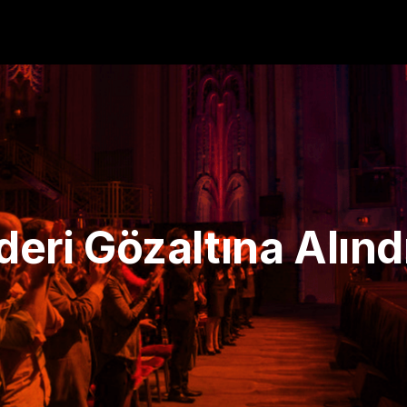
deri Gözaltına Alınd