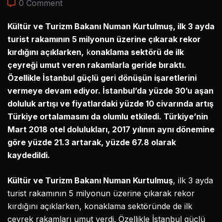
0 Comment
Kültür ve Turizm Bakanı Numan Kurtulmuş, ilk 3 ayda
turist rakamının 5 milyonun üzerine çıkarak rekor
kırdığını açıklarken,
k
onaklama sektörü de ilk
çeyreği umut veren rakamlarla geride bıraktı.
Özellikle İstanbul güçlü geri dönüşün işaretlerini
vermeye devam ediyor. İstanbul’da yüzde 30’u aşan
doluluk artışı ve fiyatlardaki yüzde 10 civarında artış
Türkiye ortalamasını da olumlu etkiledi. Türkiye’nin
Mart 2018 otel dolulukları, 2017 yılının aynı dönemine
göre yüzde 21.3 artarak, yüzde 67.8 olarak
kaydedildi.
Kültür ve Turizm Bakanı Numan Kurtulmuş
, ilk 3 ayda
turist rakamının 5 milyonun üzerine çıkarak rekor
kırdığını açıklarken, konaklama sektöründe de ilk
çeyrek rakamları umut verdi. Özellikle İstanbul güçlü