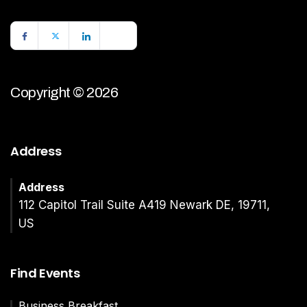
Copyright © 2026
Address
Address
112 Capitol Trail Suite A419 Newark DE, 19711,
US
Find Events
Business Breakfast