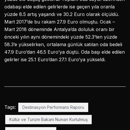
odabaşı elde edilen gelirlerde ise geçen yıla oranla
yüzde 8.5 artış yaşandı ve 30.2 Euro olarak ölçüldü.
Mart 2017’de bu rakam 27.9 Euro olmuştu. Ocak –
Mart 2018 döneminde Antalya’da doluluk oranı bir
önceki yılın aynı dönemindeki yüzde 52.3’ten yüzde
58.3’e yükselirken, ortalama günlük satılan oda bedeli
47.9 Euro’dan 46.5 Euro’ya düştü. Oda başı elde edilen
gelirler ise 25.1 Euro’dan 27.1 Euro’ya yükseldi.
Tags:
Destinasyon Performans Raporu
Kültür ve Turizm Bakanı Numan Kurtulmuş