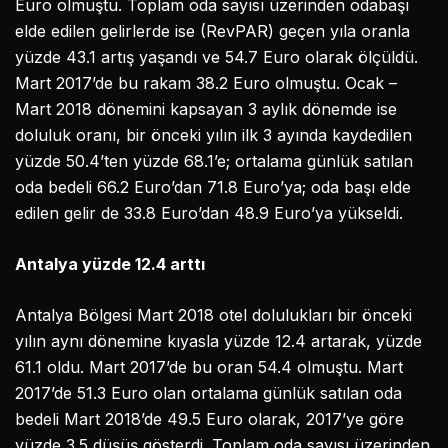
Euro olmuştu. Toplam oda sayısı üzerinden odabaşı
elde edilen gelirlerde ise (RevPAR) geçen yıla oranla
yüzde 43.1 artış yaşandı ve 54.7 Euro olarak ölçüldü.
Mart 2017’de bu rakam 38.2 Euro olmuştu. Ocak –
Mart 2018 dönemini kapsayan 3 aylık dönemde ise
doluluk oranı, bir önceki yılın ilk 3 ayında kaydedilen
yüzde 50.4’ten yüzde 68.1’e; ortalama günlük satılan
oda bedeli 66.2 Euro’dan 71.8 Euro’ya; oda başı elde
edilen gelir de 33.8 Euro’dan 48.9 Euro’ya yükseldi.
Antalya yüzde 12.4 arttı
Antalya Bölgesi Mart 2018 otel dolulukları bir önceki
yılın aynı dönemine kıyasla yüzde 12.4 artarak, yüzde
61.1 oldu. Mart 2017’de bu oran 54.4 olmuştu. Mart
2017’de 51.3 Euro olan ortalama günlük satılan oda
bedeli Mart 2018’de 49.5 Euro olarak, 2017’ye göre
yüzde 3.5 düşüş gösterdi. Toplam oda sayısı üzerinden