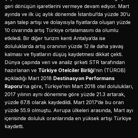
geri dönüşün işaretlerini vermeye devam ediyor. Mart
ayında ve ilk üç aylık dönemde İstanbul’da yüzde 30’u
aşan talep artışı ve dolayısıyla fiyatlarda oluşan yüzde
10 civarında artış Türkiye ortalamasını da olumlu
etkiledi. Bir diğer turizm kenti Antalya’da ise
doluluklarda artış oranının yüzde 12 ile daha yavaş
kalması ve fiyatların düşüş kaydetmesi dikkat çekti.
Dünya çapında veri ve analiz şirketi STR tarafından
hazırlanan ve
Türkiye Otelciler Birliği
’nin (TÜROB)
açıkladığı Mart 2018
Destinasyon Performans
Raporu
’na göre
,
Türkiye’nin Mart 2018 otel dolulukları,
2017 yılının aynı dönemine göre yüzde 21.3 artarak,
yüzde 67.8 olarak kaydedildi. Mart 2017’de bu oran
yüzde 55.9 olmuştu. Avrupa ülkeleri arasında, Mart ayı
içerisinde doluluk oranlarında en yüksek artışı Türkiye
kaydetti.