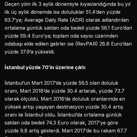
Geçen yılın ilk 3 aylık dönemiyle kıyaslandığında bu yıl
ilk üç aylık dönemde ise doluluklar 51.4’den yüzde
63.7’ye; Average Daily Rate (ADR) olarak adlandırılan
ortalama günlük satılan oda bedeli yüzde 56.1 Euro’dan
yüzde 59.4 Euro’ya; toplam oda sayısı üzerinden
odabaşı elde edilen gelirler ise (RevPAR) 28.8 Euro’dan
yüzde 37.9’a yükseldi.
İstanbul yüzde 70’in üzerine çıktı
İstanbul’un Mart 2017’de yüzde 56.5 olan doluluk
oranı, Mart 2018’de yüzde 30.4 artarak, yüzde 73.7
olarak ölçüldü. Mart 2018’de doluluk oranlarında en
yüksek artışı yaşayan destinasyon yüzde 30.4 artış
oranı ile İstanbul oldu. İstanbul’da ortalama günlük
satılan oda bedeli 74.3 Euro olarak, 2017’ye göre
yüzde 9.8 artış gösterdi. Mart 2017’de bu rakam 67.7