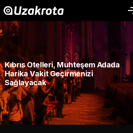
Kıbrıs Otelleri, Muhteşem Adada
Harika Vakit Geçirmenizi
Sağlayacak