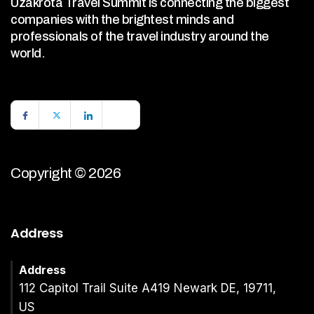
Uzakrota Travel Summit is connecting the biggest
companies with the brightest minds and
professionals of the travel industry around the
world.
Copyright © 2026
Address
Address
112 Capitol Trail Suite A419 Newark DE, 19711,
US