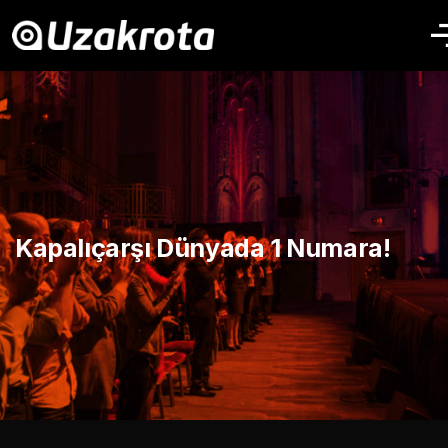
Kapalıçarşı Dünyada 1 Numara!