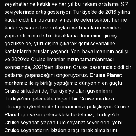
seyahatlerine katıldı ve her yıl bu rakam ortalama %7
seviyelerinde artış gösteriyor. Türkiye’de de 2016 yılına
kadar ciddi bir büyüme ivmesi ile gelen sektör, her ne
kadar yaşanan terör olayları ve limanların yeniden
yapılandırması ile bir duraklama dönemine girmiş
gözükse de, yurt dışına çıkarak gemi seyahatine
katılanlarda artışlar yaşandı. Yeni havalimanının açılışı
ve 2020’de Cruise limanlarımızın tamamlanması
sonrasında, 2021’den itibaren Cruise pazarında ciddi bir
patlama yaşanacağını öngörüyoruz.
Cruise Planet
markamız ile iş birliği yaptığımız dünyanın en güçlü
Cruise şirketleri de, Türkiye’ye olan güvenlerini,
Türkiye’nin gelecekte değerli bir Cruise merkezi
olacağı söylemleri de bu inancımızı pekiştiriyor. Cruise
Planet için yakın gelecekteki hedefimiz, Türkiye’de
Cruise seyahati yapan tüm seyahat severlerin, yeni
Cruise seyahatlerini bizden araştırarak almalarını