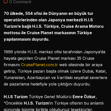
0 Comment
70 ülkede, 554 ofisi ile Dünyanın en büyük tur
operatörlerinden olan Japonya merkezli H.I.S
Turizm’e bağlı H.I.S. Türkiye, Cruise Arama Motoru
mottosu ile Cruise Planet markasının Türkiye
yapılanmasını duyurdu.
1999 yılında H.I.S. merkez ofisi tarafından Japonya’da
hayata geçirilen Cruise Planet markası 35 Cruise
firmasını
CruisePlanet.com.tr
web sitesinde bir araya
getirip, Türkiye pazarı başta olmak üzere Dubai, Katar,
Yunanistan, Azerbaycan ve İran’daki seyahat severlere
de pazarlama hedefiyle yola çıktığını duyurdu.
H.I.S Turizm
Türkiye Genel Müdürü
Emre Özkur
,
“Öncelikle
H.I.S. Turizm
’in Türkiye ofisinin bu anlamlı
gününde bizimle birlikte olduğunuz teşekkürler.