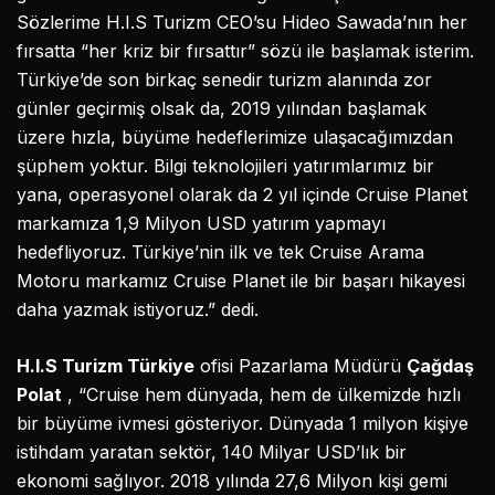
Sözlerime H.I.S Turizm CEO’su Hideo Sawada’nın her
fırsatta “her kriz bir fırsattır” sözü ile başlamak isterim.
Türkiye’de son birkaç senedir turizm alanında zor
günler geçirmiş olsak da, 2019 yılından başlamak
üzere hızla, büyüme hedeflerimize ulaşacağımızdan
şüphem yoktur. Bilgi teknolojileri yatırımlarımız bir
yana, operasyonel olarak da 2 yıl içinde Cruise Planet
markamıza 1,9 Milyon USD yatırım yapmayı
hedefliyoruz. Türkiye’nin ilk ve tek Cruise Arama
Motoru markamız Cruise Planet ile bir başarı hikayesi
daha yazmak istiyoruz.” dedi.
H.I.S Turizm Türkiye
ofisi Pazarlama Müdürü
Çağdaş
Polat
, “Cruise hem dünyada, hem de ülkemizde hızlı
bir büyüme ivmesi gösteriyor. Dünyada 1 milyon kişiye
istihdam yaratan sektör, 140 Milyar USD’lık bir
ekonomi sağlıyor. 2018 yılında 27,6 Milyon kişi gemi