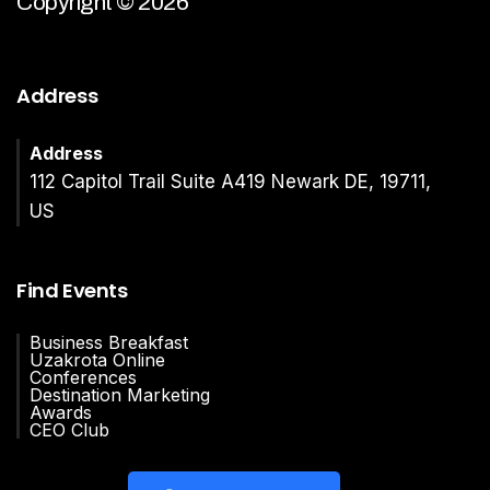
Copyright © 2026
Address
Address
112 Capitol Trail Suite A419 Newark DE, 19711,
US
Find Events
Business Breakfast
Uzakrota Online
Conferences
Destination Marketing
Awards
CEO Club