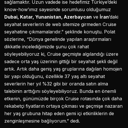
sağlamaktır. Uzun vadede ise hedefimiz Türkiye’deki
know-how’ımız sayesinde sorumlusu olduğumuz
Dubai, Katar, Yunanistan, Azerbaycan
ve
İran
’daki
seyahat severlerin de web sitemize girmeden Cruise
seyahatine çıkmamalarıdır.” şeklinde konuştu. Polat
sözlerine, “Dünya genelinde yapılan araştırmaları
dikkatle incelediğimizde şunu çok rahat
söyleyebiliyoruz ki, Cruise geçmişte algılandığı üzere
sadece orta yaş üzerinin gittiği bir seyahat şekli değil
artık. Artık daha geniş yaş gruplarına dağılan homojen
bir yapı olduğunu, özellikle 37 yaş altı seyahat
severlerin her yıl %32 gibi bir oranda satın alma
talebinin arttığını söyleyebiliyoruz. Bunda en önemli
etkenin, günümüzde birçok Cruise rotasında çok daha
rekabetçi fiyatların ortaya çıkması ve geçmişe nazaran
her yaş grubuna hitap eden gemi içi etkinliklerin de
zenginleşmesine bağlıyorum.” dedi.