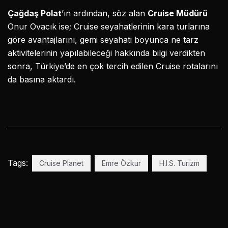
Çağdaş Polat
’ın ardından, söz alan
Cruise Müdürü
Onur Ovacık ise; Cruise seyahatlerinin kara turlarına
göre avantajlarını, gemi seyahati boyunca ne tarz
aktivitelerinin yapılabileceği hakkında bilgi verdikten
sonra, Türkiye’de en çok tercih edilen Cruise rotalarını
da basına aktardı.
Tags:
Cruise Planet
Emre Özkur
H.I.S. Turizm