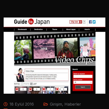
18 Eylül 2016
Girişim
,
Haberler