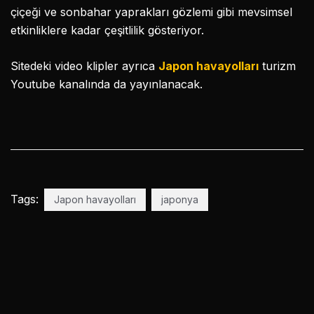
çiçeği ve sonbahar yaprakları gözlemi gibi mevsimsel
etkinliklere kadar çeşitlilik gösteriyor.
Sitedeki video klipler ayrıca
Japon havayolları
turizm
Youtube kanalında da yayınlanacak.
Tags:
Japon havayolları
japonya