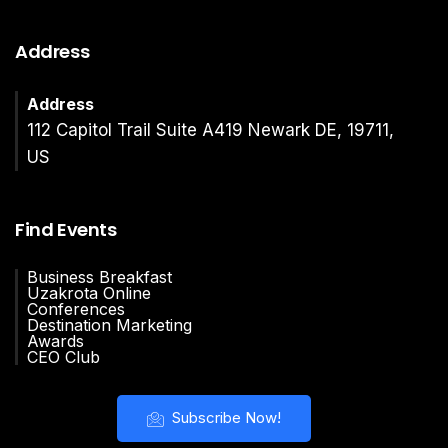
Address
Address
112 Capitol Trail Suite A419 Newark DE, 19711,
US
Find Events
Business Breakfast
Uzakrota Online
Conferences
Destination Marketing
Awards
CEO Club
Subscribe Now!