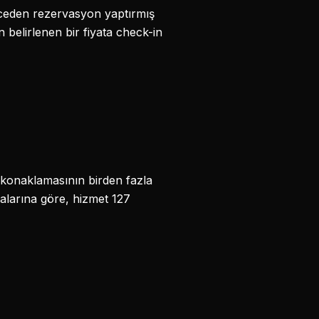
nceden rezervasyon yaptırmış
an belirlenen bir fiyata check-in
tel konaklamasının birden fazla
malarına göre, hizmet 127