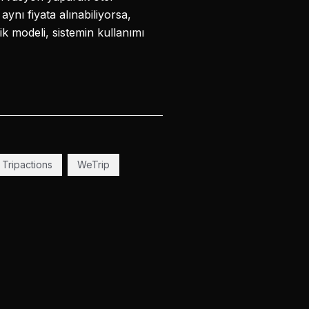
aynı fiyata alınabiliyorsa,
k modeli, sistemin kullanımı
Tripactions
WeTrip