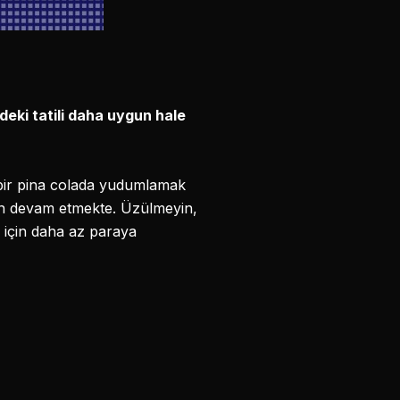
ndeki tatili daha uygun hale
debir pina colada yudumlamak
len devam etmekte. Üzülmeyin,
il için daha az paraya