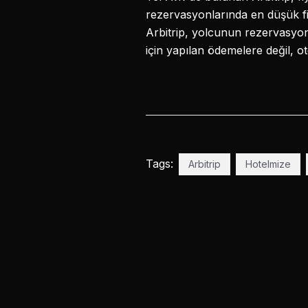
rezervasyonlarında en düşük fiya
Arbitrip, yolcunun rezervasyon
için yapılan ödemelere değil, o
Tags:
Arbitrip
Hotelmize