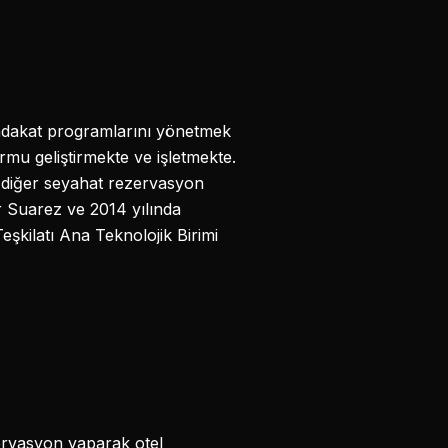
 sadakat programlarını yönetmek
ormu geliştirmekte ve işletmekte.
 diğer seyahat rezervasyon
r Suarez ve 2014 yılında
eşkilatı Ana Teknolojik Birimi
zervasyon yaparak otel