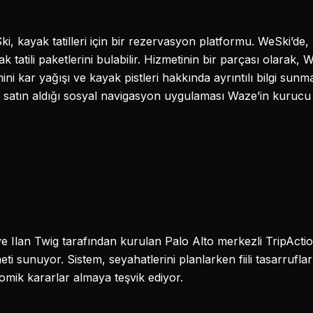
ki, kayak tatilleri için bir rezervasyon platformu. WeSki’de
ak tatili paketlerini bulabilir. Hizmetinin bir parçası olarak
ini kar yağışı ve kayak pistleri hakkında ayrıntılı bilgi sunm
a satın aldığı sosyal navigasyon uygulaması Waze’in kurucu
 ve Ilan Twig tarafından kurulan Palo Alto merkezli TripActio
 sunuyor. Sistem, seyahatlerini planlarken fiili tasarrufları 
omik kararlar almaya teşvik ediyor.