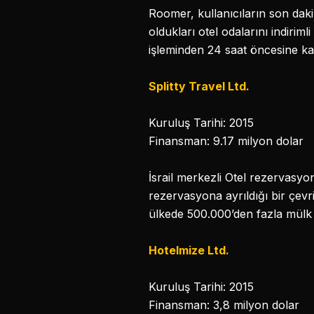
Roomer, kullanıcıların son dak
oldukları otel odalarını indiriml
işleminden 24 saat öncesine kad
Splitty Travel Ltd.
Kuruluş Tarihi: 2015
Finansman: 9.17 milyon dolar
İsrail merkezli Otel rezervasyonu
rezervasyona ayrıldığı bir çevri
ülkede 500.000’den fazla mülk 
Hotelmize Ltd.
Kuruluş Tarihi: 2015
Finansman: 3,8 milyon dolar