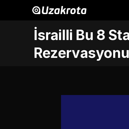
İsrailli Bu 8 S
Rezervasyonun