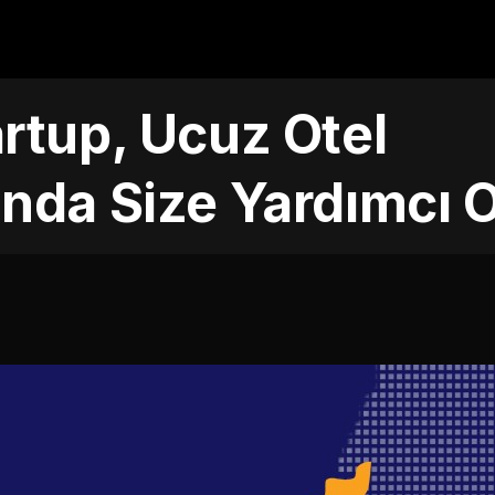
tartup, Ucuz Otel
da Size Yardımcı 