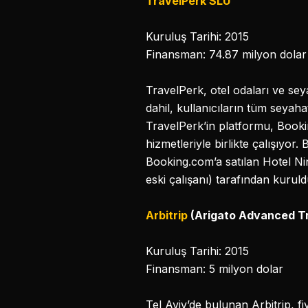
TravelPerk SLU
Kuruluş Tarihi: 2015
Finansman: 74.87 milyon dolar
TravelPerk, otel odaları ve se
dahil, kullanıcıların tüm seyaha
TravelPerk’in platformu, Book
hizmetleriyle birlikte çalışıy
Booking.com’a satılan Hotel Ninj
eski çalışanı) tarafından kuruld
Arbitrip
(Arigato Advanced Tr
Kuruluş Tarihi: 2015
Finansman: 5 milyon dolar
Tel Aviv’de bulunan Arbitrip, 