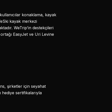
, kullanıcılar konaklama, kayak
, WeSki kayak merkezi
aktadır. WeTrip’in destekçileri
 ortağı EasyJet ve Uri Levine
ns, şirketler için seyahat
hediye sertifikalarıyla