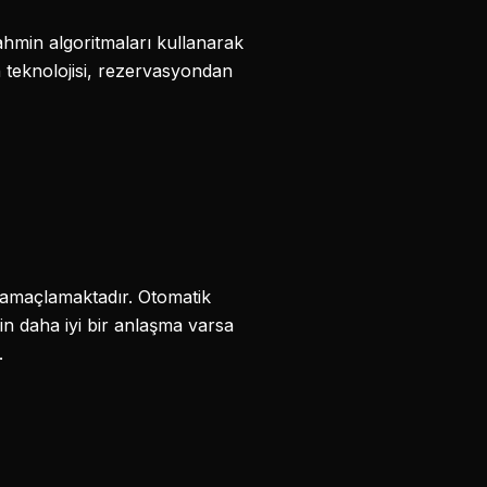
 tahmin algoritmaları kullanarak
in teknolojisi, rezervasyondan
i amaçlamaktadır. Otomatik
in daha iyi bir anlaşma varsa
.