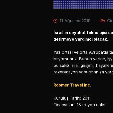
11 Ağustos 2019
Gir
İsrail’in seyahat teknolojisi s
getirmeye yardımcı olacak.
Yaz ortası ve orta Avrupa’da t
istiyorsunuz. Bunun yerine, iş
bu sekiz İsrail girişimi, hayalle
rezervasyon yaptırmanıza yard
Roomer Travel Inc.
Kuruluş Tarihi: 2011
Finansman: 18 milyon dolar