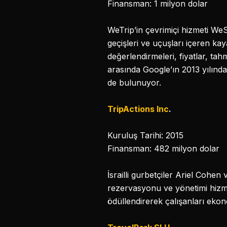
Finansman: 1 milyon dolar
WeTrip’in çevrimiçi hizmeti WeS
geçişleri ve uçuşları içeren kay
değerlendirmeleri, fiyatlar, tahm
arasında Google’ın 2013 yılınd
de bulunuyor.
TripActions Inc
.
Kuruluş Tarihi: 2015
Finansman: 482 milyon dolar
İsrailli gurbetçiler Ariel Cohen
rezervasyonu ve yönetimi hizmeti
ödüllendirerek çalışanları ekon