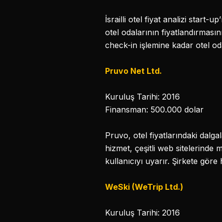
İsrailli otel fiyat analizi start
otel odalarının fiyatlandırmasın
check-in işlemine kadar otel oda
Pruvo Net Ltd.
Kuruluş Tarihi: 2016
Finansman: 500.000 dolar
Pruvo, otel fiyatlarındaki dal
hizmet, çeşitli web sitelerinde
kullanıcıyı uyarır. Şirkete gör
WeSki (WeTrip Ltd.)
Kuruluş Tarihi: 2016