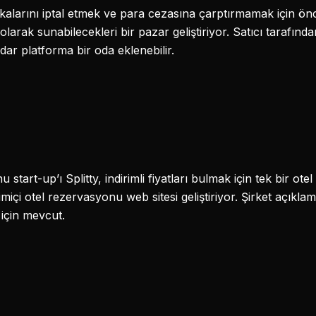
ikalarını iptal etmek ve para cezasına çarptırmamak için ö
i olarak sunabilecekleri bir pazar geliştiriyor. Satıcı tarafınd
ar platforma bir oda eklenebilir.
 start-up’ı Splitty, indirimli fiyatları bulmak için tek bir o
miçi otel rezervasyonu web sitesi geliştiriyor. Şirket açıkla
için mevcut.