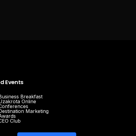
nd Events
Business Breakfast
Uzakrota Online
Conferences
Destination Marketing
Awards
CEO Club