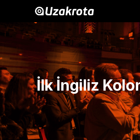
İlk İngiliz Kolo