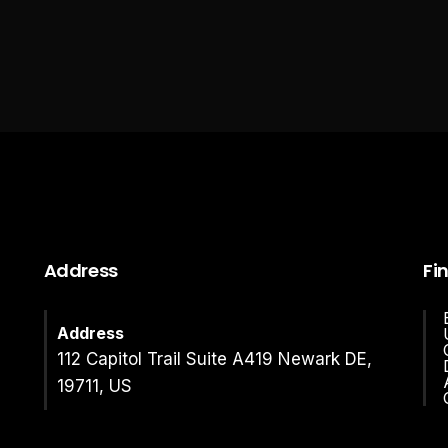
Address
Fi
Address
112 Capitol Trail Suite A419 Newark DE,
19711, US