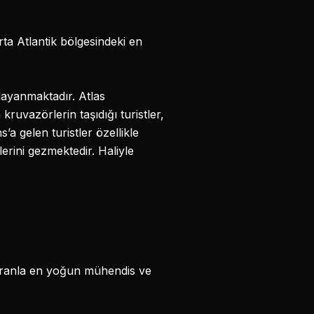
rta Atlantik bölgesindeki en
ayanmaktadır. Atlas
vazörlerin taşıdığı turistler,
a gelen turistler özellikle
erini gezmektedir. Haliyle
 oranla en yoğun mühendis ve