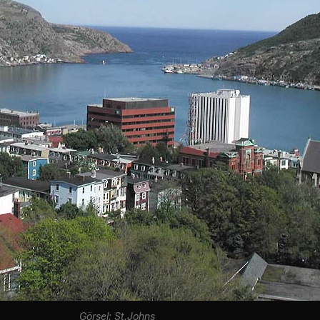
Görsel: St.Johns