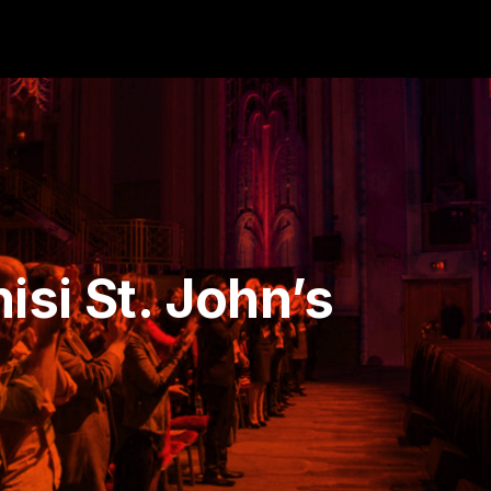
nisi St. John’s