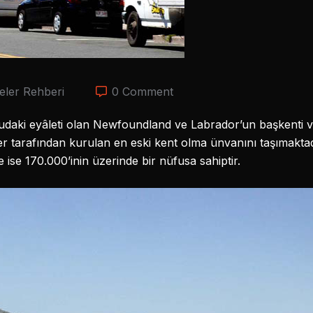
eler Rehberi
0 Comment
udaki eyâleti olan Newfoundland ve Labrador’un başkenti ve
ler tarafından kurulan en eski kent olma ünvanını taşımakta
 ise 170.000’inin üzerinde bir nüfusa sahiptir.