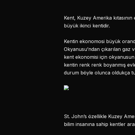
Kent, Kuzey Amerika kıtasını
büyük ikinci kentidir.
Kentin ekonomosi büyük oranda
Okyanusu’ndan çıkarılan gaz ve
kent ekonomisi için okyanusun n
kentin renk renk boyanmış evler
durum böyle olunca oldukça turi
St. John’s özellikle Kuzey Ame
bilim insanına sahip kentler ar