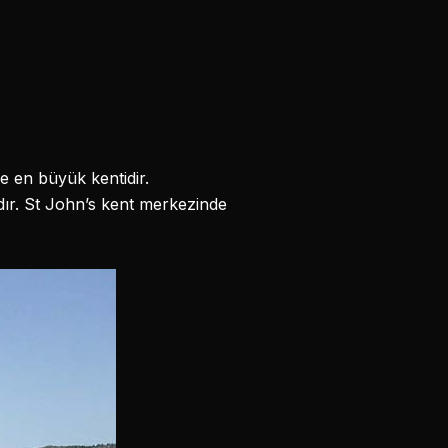
 en büyük kentidir.
dır. St John’s kent merkezinde