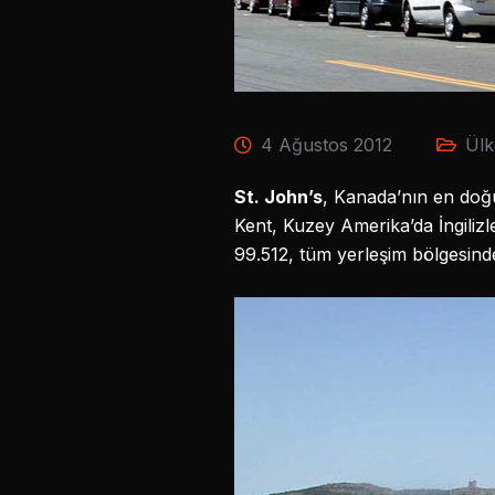
4 Ağustos 2012
Ülk
St. John’s
, Kanada’nın en doğ
Kent, Kuzey Amerika’da İngiliz
99.512, tüm yerleşim bölgesinde