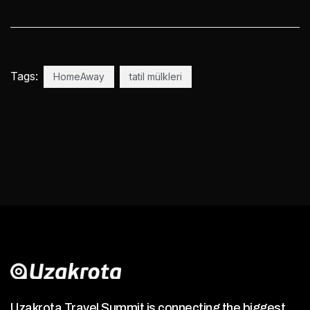
Tags:
HomeAway
tatil mülkleri
Uzakrota Travel Summit is connecting the biggest