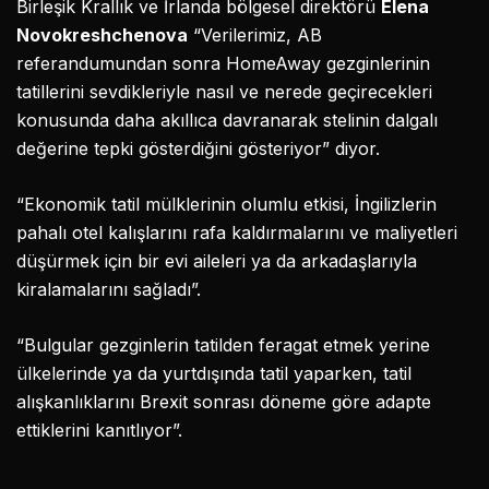
Birleşik Krallık ve İrlanda bölgesel direktörü
Elena
Novokreshchenova
“Verilerimiz, AB
referandumundan sonra HomeAway gezginlerinin
tatillerini sevdikleriyle nasıl ve nerede geçirecekleri
konusunda daha akıllıca davranarak stelinin dalgalı
değerine tepki gösterdiğini gösteriyor” diyor.
“Ekonomik tatil mülklerinin olumlu etkisi, İngilizlerin
pahalı otel kalışlarını rafa kaldırmalarını ve maliyetleri
düşürmek için bir evi aileleri ya da arkadaşlarıyla
kiralamalarını sağladı”.
“Bulgular gezginlerin tatilden feragat etmek yerine
ülkelerinde ya da yurtdışında tatil yaparken, tatil
alışkanlıklarını Brexit sonrası döneme göre adapte
ettiklerini kanıtlıyor”.