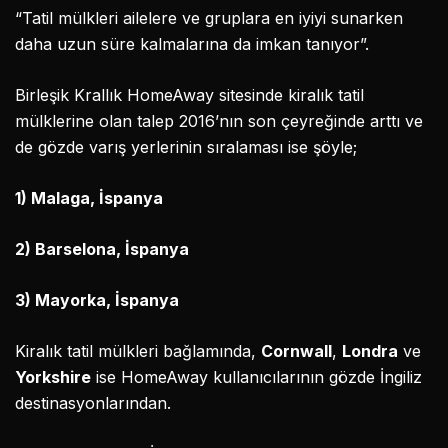
“Tatil mülkleri ailelere ve gruplara en iyiyi sunarken
daha uzun süre kalmalarına da imkan tanıyor”.
Birleşik Krallık HomeAway sitesinde kiralık tatil
mülklerine olan talep 2016’nın son çeyreğinde arttı ve
de gözde varış yerlerinin sıralaması ise şöyle;
1) Malaga, İspanya
2) Barselona, İspanya
3) Mayorka, İspanya
Kiralık tatil mülkleri bağlamında,
Cornwall
,
Londra
ve
Yorkshire
ise HomeAway kullanıcılarının gözde İngiliz
destinasyonlarından.