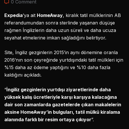
0 Comment
Expedia
’ya ait
HomeAway
, kiralık tatil mülklerinin AB
referandumundan sonra sterlinde yaşanan düşüşe
rağmen İngilizlerin daha uzun süreli ve daha ucuza
seyahat etmelerine imkan sağladığını belirtiyor.
Site, İngiliz gezginlerin 2015’in aynı dönemine oranla
2016’nın son çeyreğinde yurtdışındaki tatil mülkleri için
%15 daha az ödeme yaptığını ve %10 daha fazla
kaldığını açıkladı.
“
İngiliz gezginlerin yurtdışı ziyaretlerinde daha
yüksek kalış ücretleriyle karşı karşıya kalacağına
dair son zamanlarda gazetelerde çıkan makalelerin
aksine HomeAway’in bulguları, tatil mülkü kiralama
alanında farklı bir resim ortaya çıkıyor
”.