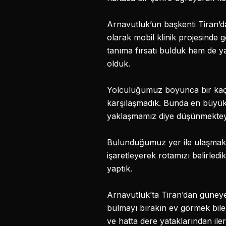
Arnavutluk’un başkenti Tiran’d
olarak mobil klinik projesinde
tanıma fırsatı bulduk hem de y
olduk.
Yolculuğumuz boyunca bir kaç k
karşılaşmadık. Bunda en büyük e
yaklaşmamız diye düşünmektey
Bulunduğumuz yer ile ulaşmak i
işaretleyerek rotamızı belirled
yaptık.
Arnavutluk’ta Tiran’dan güneye
bulmayı bırakın ev görmek bil
ve hatta dere yataklarından i