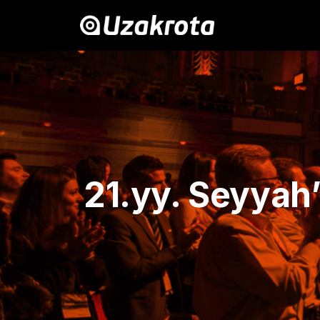
21.yy. Seyyah