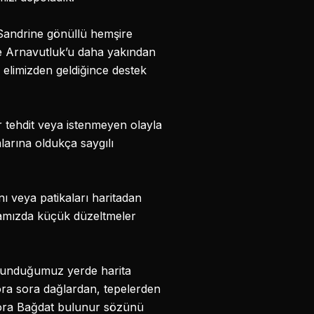
 Sandrine gönüllü hemşire
ve Arnavutluk’u daha yakından
elimizden geldiğince destek
 tehdit veya istenmeyen olayla
larına oldukça saygılı
ı veya patikaları haritadan
rotamızda küçük düzeltmeler
Bulunduğumuz yerde harita
ora sora dağlardan, tepelerden
sora Bağdat bulunur sözünü