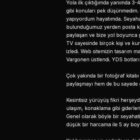
Yola ilk çıktığımda yanımda 3-4
gibi konuları pek düşünmedim. 
yapıyordum hayatımda. Seyahat
bulunduğumuz yerden posta kar
paylaşan ve bize yol boyunca g
TV sayesinde birçok kişi ve k
izledi. Web sitemizin tasarım ma
Vargonen üstlendi. YDS botları 
Çok yakında bir fotoğraf kitab
paylaşmayı hem de bu sayede 
Kesintisiz yürüyüş fikri herşe
ulaşım, konaklama gibi giderle
Genel olarak böyle bir seyaha
düşük bir harcama ile 5 ay boy