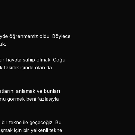
eyde öğrenmemiz oldu. Böylece
uk.
 bir hayata sahip olmak. Çoğu
 fakirlik içinde olan da
atlarını anlamak ve bunları
mu görmek beni fazlasıyla
bir tekne ile geçeceğiz. Bu
mak için bir yelkenli tekne