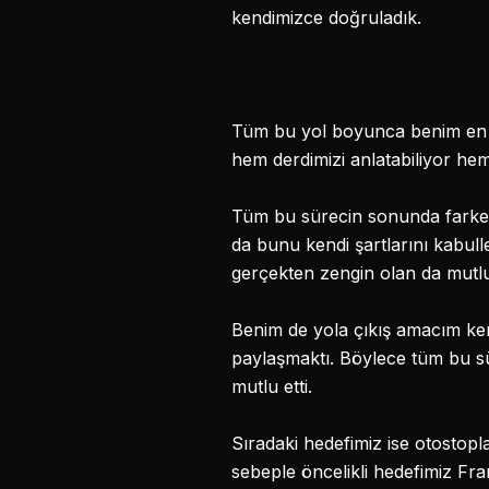
kendimizce doğruladık.
Tüm bu yol boyunca benim en 
hem derdimizi anlatabiliyor hem 
Tüm bu sürecin sonunda farkett
da bunu kendi şartlarını kabull
gerçekten zengin olan da mutlu
Benim de yola çıkış amacım kend
paylaşmaktı. Böylece tüm bu s
mutlu etti.
Sıradaki hedefimiz ise otostop
sebeple öncelikli hedefimiz Fr