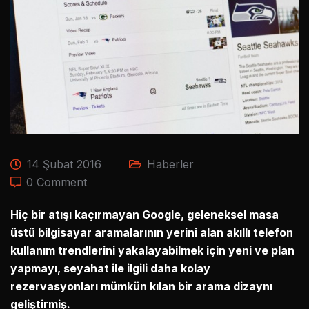
14 Şubat 2016
Haberler
0 Comment
Hiç bir atışı kaçırmayan Google, geleneksel masa
üstü bilgisayar aramalarının yerini alan akıllı telefon
kullanım trendlerini yakalayabilmek için yeni ve plan
yapmayı, seyahat ile ilgili daha kolay
rezervasyonları mümkün kılan bir arama dizaynı
geliştirmiş.