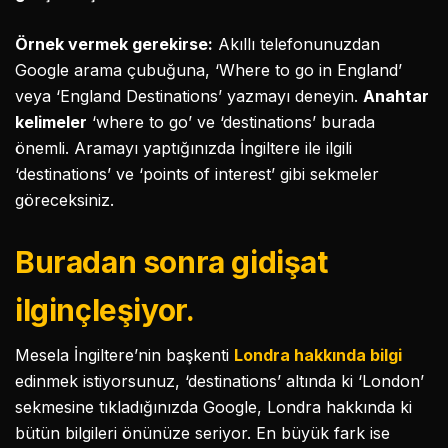
Örnek vermek gerekirse:
Akıllı telefonunuzdan
Google arama çubuğuna, ‘Where to go in England’
veya ‘England Destinations’ yazmayı deneyin.
Anahtar
kelimeler
‘where to go’ ve ‘destinations’ burada
önemli. Aramayı yaptığınızda İngiltere ile ilgili
‘destinations’ ve ‘points of interest’ gibi sekmeler
göreceksiniz.
Buradan sonra gidişat
ilginçleşiyor.
Mesela İngiltere’nin başkenti
Londra hakkında bilgi
edinmek istiyorsunuz, ‘destinations’ altında ki ‘London’
sekmesine tıkladığınızda Google, Londra hakkında ki
bütün bilgileri önünüze seriyor. En büyük fark ise