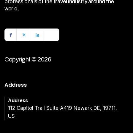
professionals of the travel industry around the
world.
Copyright © 2026
Address
Address
112 Capitol Trail Suite A419 Newark DE, 19711,
US