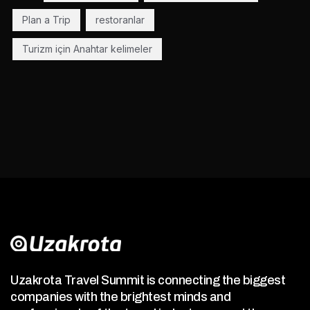
Plan a Trip
restoranlar
Turizm için Anahtar kelimeler
Uzakrota Travel Summit is connecting the biggest
companies with the brightest minds and