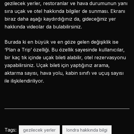
gezilecek yerler, restoranlar ve hava durumunun yanı
sıra uçak ve otel hakkında bilgiler de sunması. Ekranı
biraz daha aşağı kaydırdığınız da, gideceğiniz yer
hakkında videolar da bulabilirsiniz.
Burada ki en büyük ve en göze gelen değişiklik ise
‘Plan a Trip’ özelliği. Bu özellik sayesinde kullanıcılar,
bir kaç tık içinde uçak bileti alabilir, otel rezervasyonu
yapabilirsiniz. Uçak bileti için yaptığınız arama,
aktarma sayısı, hava yolu, kabin sınıfı ve uçuş sayısı
ile ilişkilendiriliyor.
Tags:
gezilecek yerler
londra hakkında bilgi