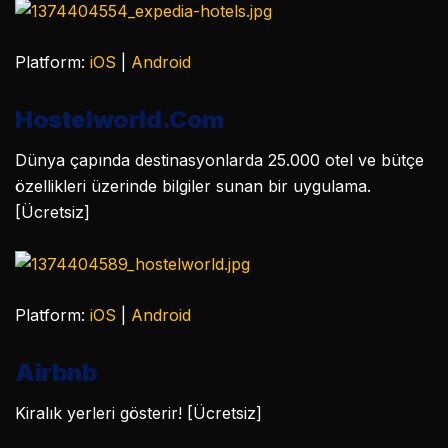
Platform:
iOS
|
Android
Hostelworld.Com
Dünya çapında destinasyonlarda 25.000 otel ve bütçe
özellikleri üzerinde bilgiler sunan bir uygulama.
[Ücretsiz]
Platform:
iOS
|
Android
Airbnb
Kiralık yerleri gösterir! [Ücretsiz]