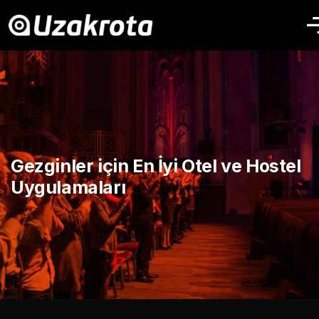
Gezginler için En İyi Otel ve Hostel
Uygulamaları