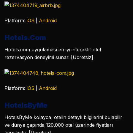
Platform:
iOS
|
Android
Hotels.Com
Hotels.com uygulaması en iyi interaktif otel
rezervasyon deneyimi sunar. [Ücretsiz]
Platform:
iOS
|
Android
HotelsByMe
HotelsByMe kolayca otelin detaylı bilgilerini bulabilir
ve dünya çapında 120.000 otel üzerinde fiyatları
karşılaştır. [Ücretsiz]