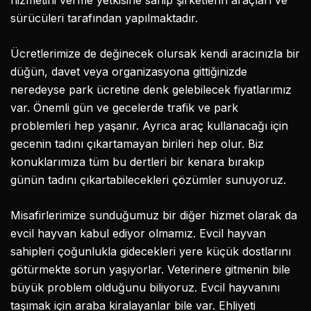
hizmetini verme yetkisine sahip şirketlerin araçları ve
sürücüleri tarafından yapılmaktadır.
Ücretlerimize de değinecek olursak kendi aracınızla bir
düğün, davet veya organizasyona gittiğinizde
neredeyse park ücretine denk gelebilecek fiyatlarımız
var. Önemli gün ve gecelerde trafik ve park
problemleri hep yaşanır. Ayrıca araç kullanacağı için
gecenin tadını çıkartamayan birileri hep olur. Biz
konuklarımıza tüm bu dertleri bir kenara bırakıp
günün tadını çıkartabilecekleri çözümler sunuyoruz.
Misafirlerimize sunduğumuz bir diğer hizmet olarak da
evcil hayvan kabul ediyor olmamız. Evcil hayvan
sahipleri çoğunlukla gidecekleri yere küçük dostlarını
götürmekte sorun yaşıyorlar. Veterinere gitmenin bile
büyük problem olduğunu biliyoruz. Evcil hayvanını
taşımak için araba kiralayanlar bile var. Ehliyeti