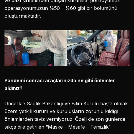
ve bazı şirketlerden oluşan kurumsal portföyümüz
operasyonumuzun %50 – %60 gibi bir bölümünü
oluşturmaktadır.
Pandemi sonrası araçlarınızda ne gibi önlemler
aldınız?
Öncelikle Sağlık Bakanlığı ve Bilim Kurulu başta olmak
üzere yetkili kurum ve kuruluşların zorunlu kıldığı
önlemlerden taviz vermiyoruz. Özellikle son günlerde
sıkça dile getirilen “Maske – Mesafe – Temizlik”