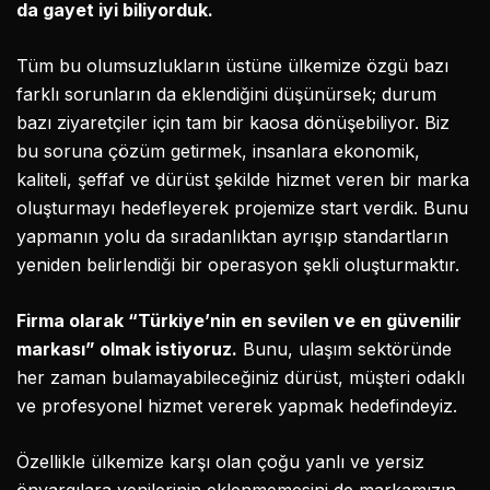
da gayet iyi biliyorduk.
Tüm bu olumsuzlukların üstüne ülkemize özgü bazı
farklı sorunların da eklendiğini düşünürsek; durum
bazı ziyaretçiler için tam bir kaosa dönüşebiliyor. Biz
bu soruna çözüm getirmek, insanlara ekonomik,
kaliteli, şeffaf ve dürüst şekilde hizmet veren bir marka
oluşturmayı hedefleyerek projemize start verdik. Bunu
yapmanın yolu da sıradanlıktan ayrışıp standartların
yeniden belirlendiği bir operasyon şekli oluşturmaktır.
Firma olarak “Türkiye’nin en sevilen ve en güvenilir
markası” olmak istiyoruz.
Bunu, ulaşım sektöründe
her zaman bulamayabileceğiniz dürüst, müşteri odaklı
ve profesyonel hizmet vererek yapmak hedefindeyiz.
Özellikle ülkemize karşı olan çoğu yanlı ve yersiz