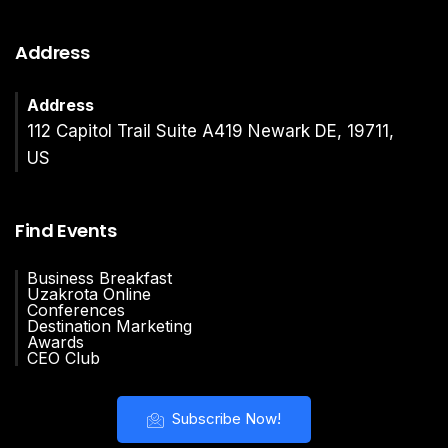
Address
Address
112 Capitol Trail Suite A419 Newark DE, 19711,
US
Find Events
Business Breakfast
Uzakrota Online
Conferences
Destination Marketing
Awards
CEO Club
Subscribe Now!