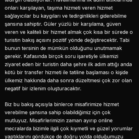
onları karşılayan, taşıma hizmeti veren hizmet
sağlayıcılar bu kaygıları ve tedirginlikleri giderebilme
şansına sahiptir. Güler yüzlü bir karşılama, güven
veren ve kaliteli bir hizmet almak çok kısa bir sürede o
turistin bakış açısını pozitif yönde değiştirecektir. Tabi
bunun tersinin de mümkün olduğunu unutmamak
gerekir. Kafasında birçok soru işaretiyle ülkemizi
ziyaret eden bir turistin daha şehre ilk adım attığı anda
kötü bir transfer hizmeti ile tatiline başlaması o kişide
ülkemiz hakkında daha sonra düzeltmesi çok zor olan
negatif bir izlenim oluşturacaktır.
Biz bu bakış açısıyla binlerce misafirimize hizmet
verebilme şansına sahip olabildiğimiz için çok
mutluyuz. Misafirlerimizin zaman ayırıp online
mecralarda bizimle ilgili çok kıymetli ve güzel yorumlar
yaptıklarını gördükçe de doğru yolda olduğumuzu