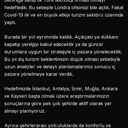
bilinirliğe sahip ilk Türk teknoloji firması olmayı
hedefledik. Bu sebeple Londra ofisimizi bile açtık. Fakat
Covid-19 ilk ve en büyük etkiyi turizm sektörü üzerinde
yaptı.
Burada bir yol ayrımında kaldık. Açıkçası ya dükkanı
kapatıp yenilgiyi kabul edecektik ya da güncel
durumlara uygun bir stratejiyle iç pazara yönelecektik.
Bu yıl dış turizm beklentimizin düşük olması sebebiyle
uzun analizler ve detaylı planlamalarımız sonucu iç
pazara yönelmeye karar verdik.
Hedefimizde İstanbul, Antalya, İzmir, Muğla, Ankara
ve Kayseri başta olmak üzere araştırmalarımızın
sonuçlarına göre pek çok şehirde aktif olarak yer
almayı planlıyoruz.
Ayrıca şehirlerarası yolculuklarda da konforlu ve