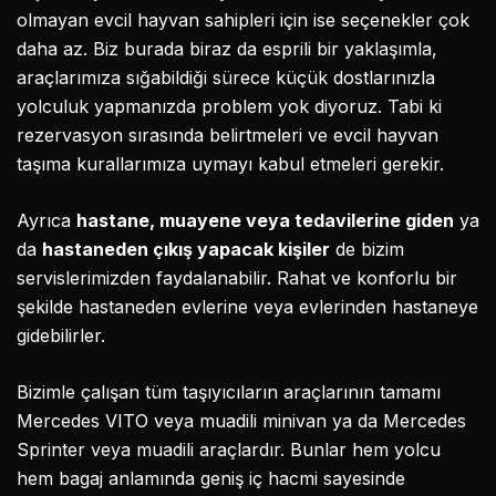
olmayan evcil hayvan sahipleri için ise seçenekler çok
daha az. Biz burada biraz da esprili bir yaklaşımla,
araçlarımıza sığabildiği sürece küçük dostlarınızla
yolculuk yapmanızda problem yok diyoruz. Tabi ki
rezervasyon sırasında belirtmeleri ve evcil hayvan
taşıma kurallarımıza uymayı kabul etmeleri gerekir.
Ayrıca
hastane, muayene veya tedavilerine giden
ya
da
hastaneden çıkış yapacak kişiler
de bizim
servislerimizden faydalanabilir. Rahat ve konforlu bir
şekilde hastaneden evlerine veya evlerinden hastaneye
gidebilirler.
Bizimle çalışan tüm taşıyıcıların araçlarının tamamı
Mercedes VITO veya muadili minivan ya da Mercedes
Sprinter veya muadili araçlardır. Bunlar hem yolcu
hem bagaj anlamında geniş iç hacmi sayesinde