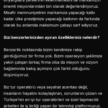
önyargılara yenilerinin eklenmemesini de markamızın
önemli misyonlarından biri olarak değerlendiriyoruz.
Misafir memnuniyetinin markamıza yapacağı katkı
kadar ülke prestijimize yapacağı katkının da farkında
olarak bu anlamda maksimum çabayı sarf ediyoruz.
Sizi benzerlerinizden ayıran özellikleriniz nelerdir?
Benzerlik noktasında bizim kendimize rakip
gördüğümüz bir firma yok. Bizim operasyon şeklimize
yakın çalışan birkaç firma olsa da misyon ve vizyon
bağlamında bakış açımızın çok farklı olduğunu
düşünüyoruz.
Biz tur operatörü veya seyahat acentası değil,
insanların hayatını kolaylaştıran, sorunlarını çözen ve
Türkiye’nin en iyi tur operatörleri ve özel taşımacılık
şirketleri ile iş birliği yapan bir teknoloji platformuyuz.