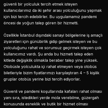
güvenli bir yolculuk tercih etmek isteyen
kullanıcılarımız da iki şehir arası yolculuğunu yapmak
için bizi tercih edebilirler. Bu uygulamamız pandemi
öncesi de yoğun talep gören bir hizmetti.
Özellikle İstanbul dışındaki sanayi bölgelerine iş amaçlı
ziyaretleri için günübirlik gidip gelmek isteyen ve bu
yolculuğunu rahat ve sorunsuz geçirmek isteyen çok
kullanıcımız vardı. Şu anda bu hizmeti talep eden
kitlede değişiklik olmakla beraber talep yine yüksek.
Otobüsle yolculukta içi rahat etmeyen veya otobüs
biletleriyle bizim fiyatlarımızı karşılaştıran 4 – 5 kişilik
gruplar otobüs yerine bizi tercih ediyorlar.
Güvenli ve pandemi koşullarında kafaları rahat olması
yanı sıra, istedikleri yerde mola verebilme, güzergah
konusunda esneklik ve butik bir hizmet olması