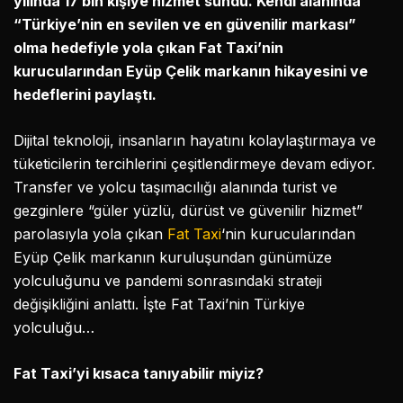
yılında 17 bin kişiye hizmet sundu. Kendi alanında
“Türkiye’nin en sevilen ve en güvenilir markası”
olma hedefiyle yola çıkan Fat Taxi’nin
kurucularından Eyüp Çelik markanın hikayesini ve
hedeflerini paylaştı.
Dijital teknoloji, insanların hayatını kolaylaştırmaya ve
tüketicilerin tercihlerini çeşitlendirmeye devam ediyor.
Transfer ve yolcu taşımacılığı alanında turist ve
gezginlere “güler yüzlü, dürüst ve güvenilir hizmet”
parolasıyla yola çıkan
Fat Taxi
‘nin kurucularından
Eyüp Çelik markanın kuruluşundan günümüze
yolculuğunu ve pandemi sonrasındaki strateji
değişikliğini anlattı. İşte Fat Taxi’nin Türkiye
yolculuğu…
Fat Taxi’yi kısaca tanıyabilir miyiz?