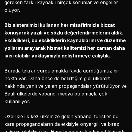
gereken farklı kaynaklı birçok sorunlar ve engeller
oluyor.
Biz sistemimizi kullanan her misafirimizle bizzat
konuşarak yazılı ve sözlü değerlendirmelerini aldık.
Eksiklikleri, bu eksikliklerin kaynaklarını ve düzeltme
yollarını arayarak hizmet kalitemizi her zaman daha
iyisi olabilir yaklaşımıyla geliştirmeye çalıştık.
Burada tekrar vurgulamakta fayda gördüğümüz bir
nokta var. Daha önce de belirttiğim gibi ülkemiz
hakkında yanlı ve yalan propagandalar yürütülüyor ve
Batılı ülkelerde yabancı medya bu amaçla çok
kullanılıyor.
Özellikle ilk kez ülkemize gelen yabancı turistler bu
kara propagandaların da etkisiyle önyargılı ve biraz
tedirgin olabiliyorlar. Havalimanına ilk adım attıklarında