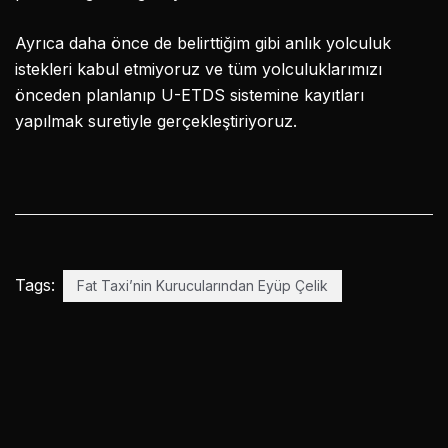
Ayrıca daha önce de belirttiğim gibi anlık yolculuk
istekleri kabul etmiyoruz ve tüm yolculuklarımızı
önceden planlanıp U-ETDS sistemine kayıtları
yapılmak suretiyle gerçekleştiriyoruz.
Tags:
Fat Taxi’nin Kurucularından Eyüp Çelik