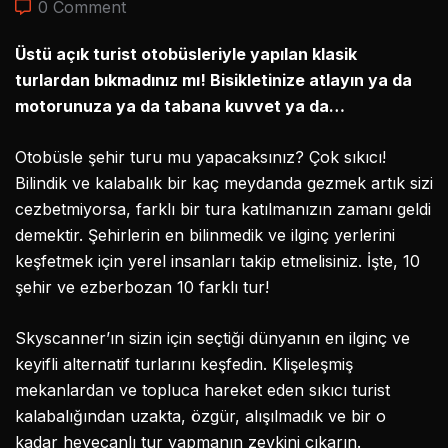
0 Comment
Üstü açık turist otobüsleriyle yapılan klasik
turlardan bıkmadınız mı! Bisikletinize atlayın ya da
motorunuza ya da tabana kuvvet ya da…
Otobüsle şehir turu mu yapacaksınız? Çok sıkıcı!
Bilindik ve kalabalık bir kaç meydanda gezmek artık sizi
cezbetmiyorsa, farklı bir tura katılmanızın zamanı geldi
demektir. Şehirlerin en bilinmedik ve ilginç yerlerini
keşfetmek için yerel insanları takip etmelisiniz. İşte, 10
şehir ve ezberbozan 10 farklı tur!
Skyscanner’ın sizin için seçtiği dünyanın en ilginç ve
keyifli alternatif turlarını keşfedin. Klişeleşmiş
mekanlardan ve topluca hareket eden sıkıcı turist
kalabalığından uzakta, özgür, alışılmadık ve bir o
kadar heyecanlı tur yapmanın zevkini çıkarın.