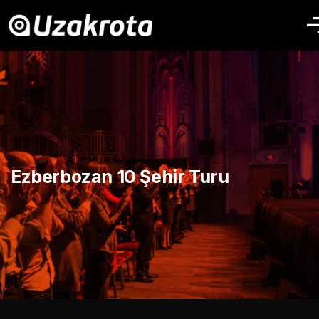
Ezberbozan 10 Şehir Turu