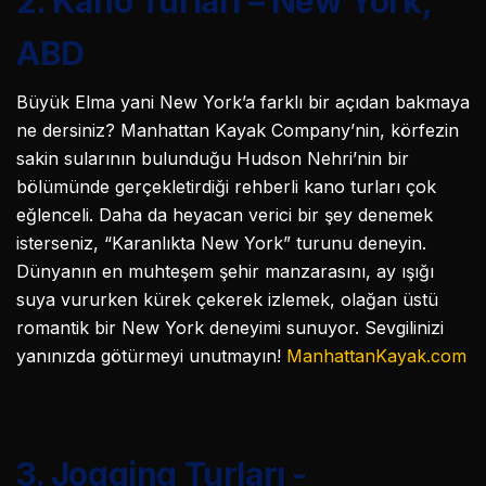
2. Kano Turları – New York,
ABD
Büyük Elma yani New York’a farklı bir açıdan bakmaya
ne dersiniz? Manhattan Kayak Company’nin, körfezin
sakin sularının bulunduğu Hudson Nehri’nin bir
bölümünde gerçekletirdiği rehberli kano turları çok
eğlenceli. Daha da heyacan verici bir şey denemek
isterseniz, “Karanlıkta New York” turunu deneyin.
Dünyanın en muhteşem şehir manzarasını, ay ışığı
suya vururken kürek çekerek izlemek, olağan üstü
romantik bir New York deneyimi sunuyor. Sevgilinizi
yanınızda götürmeyi unutmayın!
ManhattanKayak.com
3. Jogging Turları -