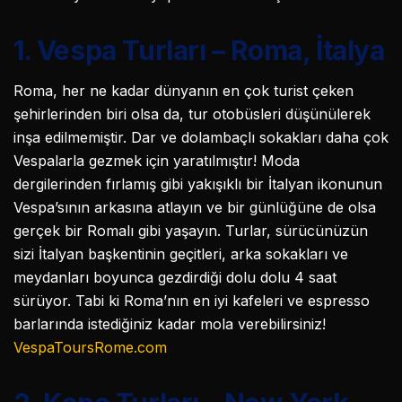
1. Vespa Turları – Roma, İtalya
Roma, her ne kadar dünyanın en çok turist çeken
şehirlerinden biri olsa da, tur otobüsleri düşünülerek
inşa edilmemiştir. Dar ve dolambaçlı sokakları daha çok
Vespalarla gezmek için yaratılmıştır! Moda
dergilerinden fırlamış gibi yakışıklı bir İtalyan ikonunun
Vespa’sının arkasına atlayın ve bir günlüğüne de olsa
gerçek bir Romalı gibi yaşayın. Turlar, sürücünüzün
sizi İtalyan başkentinin geçitleri, arka sokakları ve
meydanları boyunca gezdirdiği dolu dolu 4 saat
sürüyor. Tabi ki Roma’nın en iyi kafeleri ve espresso
barlarında istediğiniz kadar mola verebilirsiniz!
VespaToursRome.com