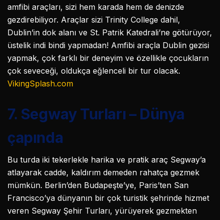
amfibi araçları, sizi hem karada hem de denizde
gezdirebiliyor. Araçlar sizi Trinity College dahil,
Dublin’in dok alanı ve St. Patrik Katedrali’ne götürüyor,
üstelik indi bindi yapmadan! Amfibi araçla Dublin gezisi
yapmak, çok farklı bir deneyim ve özellikle çocukların
çok seveceği, oldukça eğlenceli bir tur olacak.
VikingSplash.com
7. Segway Turları – Dünya
çapında
Bu turda iki tekerlekle harika ve pratik araç Segway’a
atlayarak cadde, kaldırım demeden rahatça gezmek
mümkün. Berlin’den Budapeşte’ye, Paris’ten San
Francisco’ya dünyanın bir çok turistik şehrinde hizmet
veren Segway Şehir Turları, yürüyerek gezmekten