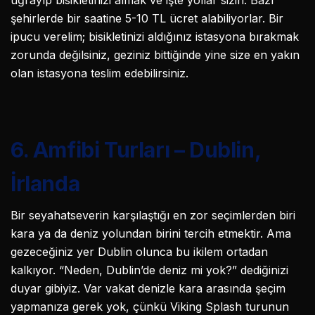
şehirlerde bir saatine 5-10 TL ücret alabiliyorlar. Bir
ipucu verelim; bisikletinizi aldığınız istasyona bırakmak
zorunda değilsiniz, geziniz bittiğinde yine size en yakın
olan istasyona teslim edebilirsiniz.
6. Amfibi Turları – Dublin,
İrlanda
Bir seyahatseverin karşılaştığı en zor seçimlerden biri
kara ya da deniz yolundan birini tercih etmektir. Ama
gezeceğiniz yer Dublin olunca bu ikilem ortadan
kalkıyor. “Neden, Dublin’de deniz mi yok?” dediğinizi
duyar gibiyiz. Var vakat denizle kara arasında şeçim
yapmanıza gerek yok, çünkü Viking Splash turunun