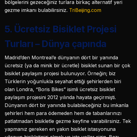
bölgelerini gezeceğiniz turlara birkaç alternatif yeri
gezme imkanı bulabilirsiniz.
TriBeijing.com
5. Ücretsiz Bisiklet Projesi
Turları – Dünya çapında
Madrid’den Montreal’e dünyanın dört bir yanında
ücretsiz (ya da minik bir ücretle) bisiklet sunan bir çok
bisiklet paylaşım projesi bulunuyor. Örneğin; biz
Türklerin yoğunlukla seyahat ettiği şehirlerden biri
olan Londra, “Boris Bikes” isimli ücretsiz bisiklet
paylaşım projesini 2012 yılında hayata geçirmişti.
Dünyanın dört bir yanında bulabileceğiniz bu imkanla
şehirleri hem para ödemeden hem de tabanlarınızı
patlatmadan bisikletle gezme keyfine varabilirsiniz. Tek
yapmanız gereken en yakın bisiklet istasyonuna
uğrayıp bisikletinizi almak ve işte yollar sizin. Bazı