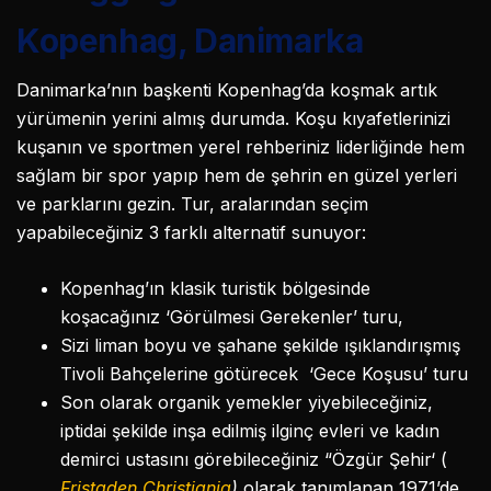
Kopenhag, Danimarka
Danimarka’nın başkenti Kopenhag’da koşmak artık
yürümenin yerini almış durumda. Koşu kıyafetlerinizi
kuşanın ve sportmen yerel rehberiniz liderliğinde hem
sağlam bir spor yapıp hem de şehrin en güzel yerleri
ve parklarını gezin. Tur, aralarından seçim
yapabileceğiniz 3 farklı alternatif sunuyor:
Kopenhag’ın klasik turistik bölgesinde
koşacağınız ‘Görülmesi Gerekenler’ turu,
Sizi liman boyu ve şahane şekilde ışıklandırışmış
Tivoli Bahçelerine götürecek ‘Gece Koşusu’ turu
Son olarak organik yemekler yiyebileceğiniz,
iptidai şekilde inşa edilmiş ilginç evleri ve kadın
demirci ustasını görebileceğiniz “Özgür Şehir‘ (
Fristaden Christiania
)
olarak tanımlanan 1971’de