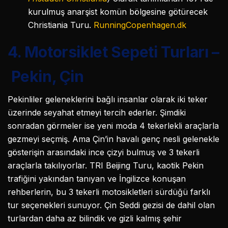
kurulmuş anarşist komün bölgesine götürecek
Christiania Turu.
RunningCopenhagen.dk
4. Motorsiklet Sepeti Turları –
Pekin, Çin
Pekinliler geleneklerini bağlı insanlar olarak iki teker
üzerinde seyahat etmeyi tercih ederler. Şimdiki
sonradan görmeler ise yeni moda 4 tekerlekli araçlarla
gezmeyi seçmiş. Ama Çin’in havalı genç nesli gelenekle
gösterişin arasındaki ince çizyi bulmuş ve 3 tekerli
araçlarla takılıyorlar. TRI Beijing Turu, kaotik Pekin
trafiğini yakından tanıyan ve İngilizce konuşan
rehberlerin, bu 3 tekerli motosikletleri sürdüğü farklı
tur seçenekleri sunuyor. Çin Seddi gezisi de dahil olan
turlardan daha az bilindik ve gizli kalmış şehir