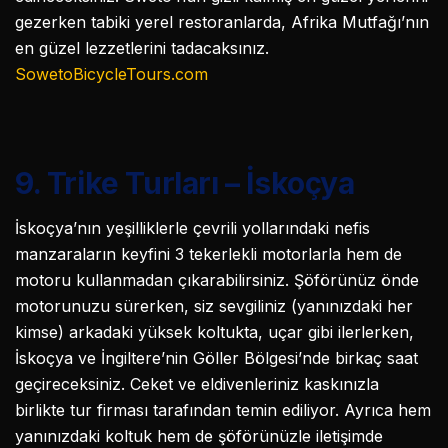
gezerken tabiki yerel restoranlarda, Afrika Mutfağı’nın
en güzel lezzetlerini tadacaksınız.
SowetoBicycleTours.com
9. Trike Turları – İskoçya
İskoçya’nın yeşilliklerle çevrili yollarındaki nefis
manzaraların keyfini 3 tekerlekli motorlarla hem de
motoru kullanmadan çıkarabilirsiniz. Şöförünüz önde
motorunuzu sürerken, siz sevgiliniz (yanınızdaki her
kimse) arkadaki yüksek koltukta, uçar gibi ilerlerken,
İskoçya ve İngiltere’nin Göller Bölgesi’nde birkaç saat
geçireceksiniz. Ceket ve eldivenleriniz kaskınızla
birlikte tur firması tarafından temin ediliyor. Ayrıca hem
yanınızdaki koltuk hem de şöförünüzle iletişimde