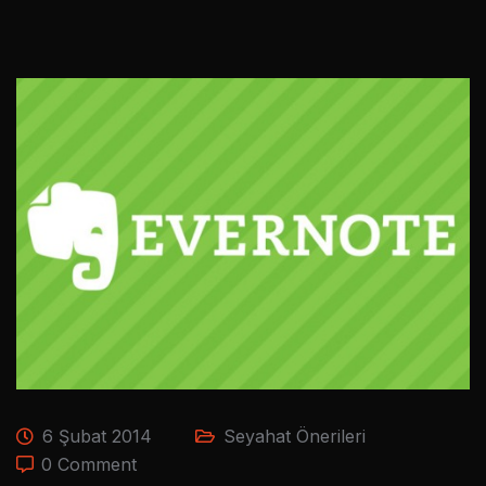
6 Şubat 2014
Seyahat Önerileri
0 Comment