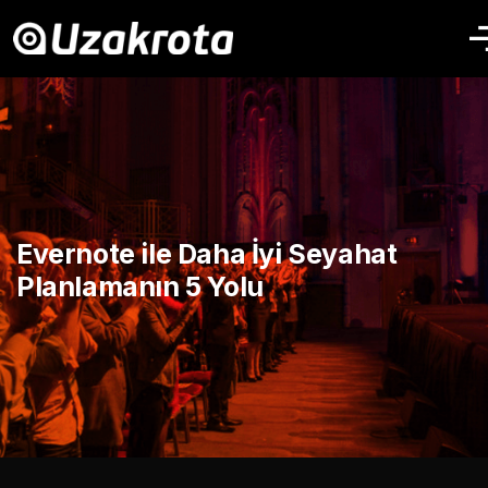
Evernote ile Daha İyi Seyahat
Planlamanın 5 Yolu