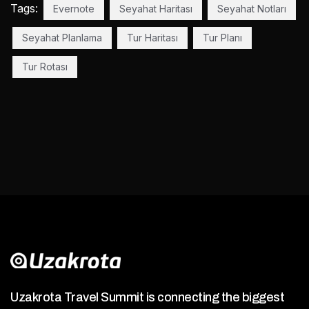
Tags:
Evernote
Seyahat Haritası
Seyahat Notları
Seyahat Planlama
Tur Haritası
Tur Planı
Tur Rotası
Uzakrota Travel Summit is connecting the biggest