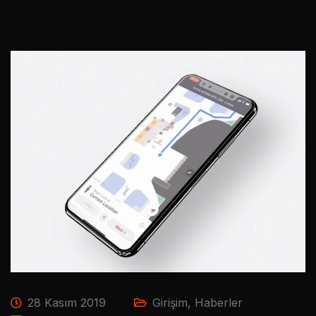
28 Kasım 2019
Girişim
,
Haberler