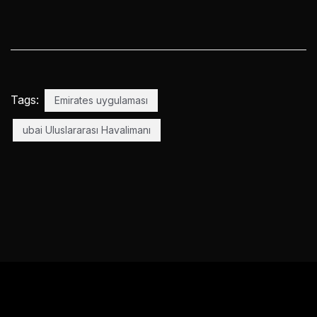
Tags:
Emirates uygulaması
ubai Uluslararası Havalimanı